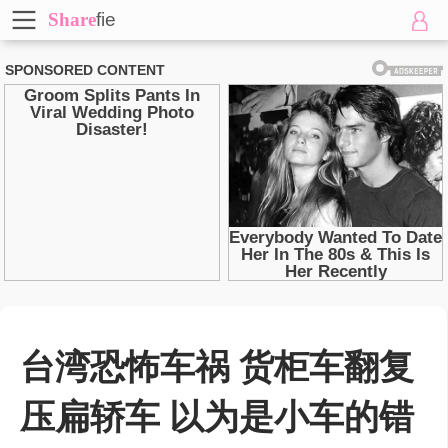
Share
fie
台湾恐怖车祸 货柜车翻复
压扁轿车 以为是小车的错