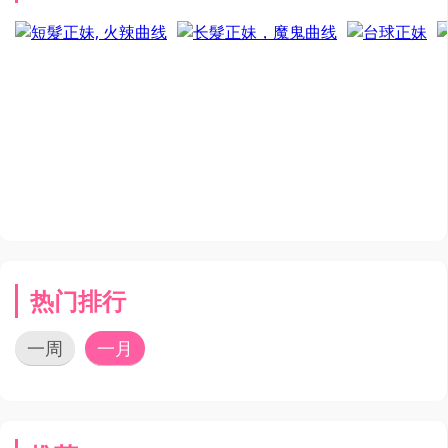
热门排行
一周
一月