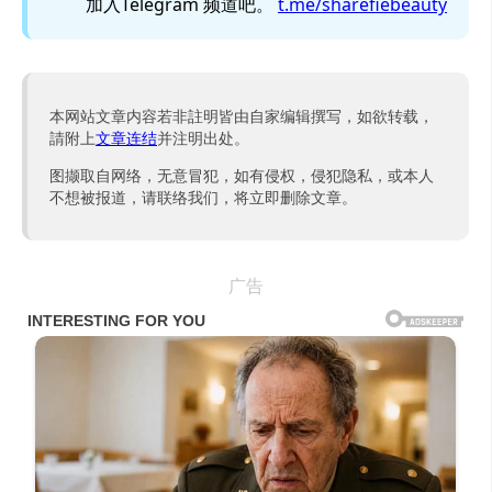
加入Telegram 频道吧。
t.me/sharefiebeauty
本网站文章内容若非註明皆由自家编辑撰写，如欲转载，
請附上
文章连结
并注明出处。
图撷取自网络，无意冒犯，如有侵权，侵犯隐私，或本人
不想被报道，请联络我们，将立即删除文章。
广告