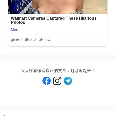
天天收看像這樣正的文章，赶紧追起来！