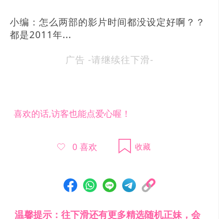
小编：怎么两部的影片时间都没设定好啊？？
都是2011年...
广告 -请继续往下滑-
喜欢的话,访客也能点爱心喔！
0
喜欢
收藏
温馨提示：往下滑还有更多精选随机正妹，会