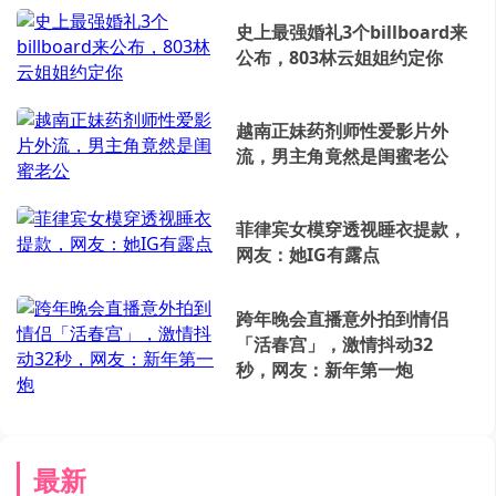
史上最强婚礼3个billboard来
公布，803林云姐姐约定你
越南正妹药剂师性爱影片外
流，男主角竟然是闺蜜老公
菲律宾女模穿透视睡衣提款，
网友：她IG有露点
跨年晚会直播意外拍到情侣
「活春宫」，激情抖动32
秒，网友：新年第一炮
最新