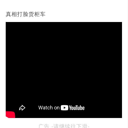
真相打脸货柜车
广告 -请继续往下滑-