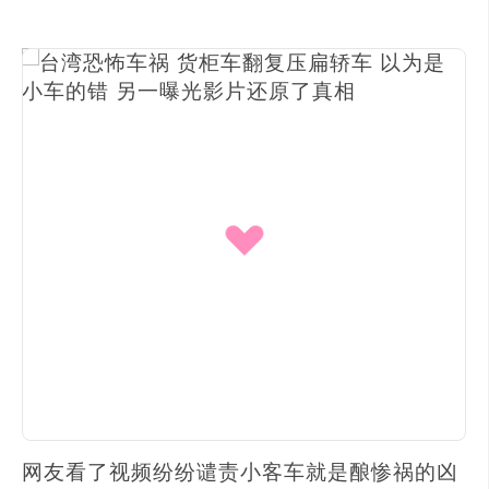
网友看了视频纷纷谴责小客车就是酿惨祸的凶