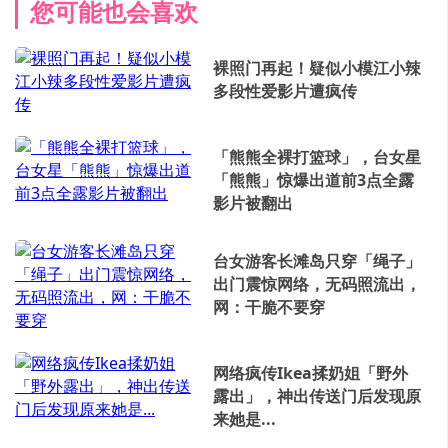
您可能也会喜欢
裸照门再起！疑似小模江小辣
多段性爱影片遭疯传
「熊熊全裸打篮球」，台女星
「熊熊」惊爆出道前3点全露
影片被翻出
台女游客长滩岛只穿「绳子」
出门震惊网络，无码照流出，
网：干脆不要穿
网络疯传Ikea揉奶姐「野外
露出」，神出传送门后发现原
来她是...