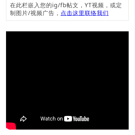
在此栏嵌入您的ig/fb帖文，YT视频，或定
制图片/视频广告，
点击这里联络我们