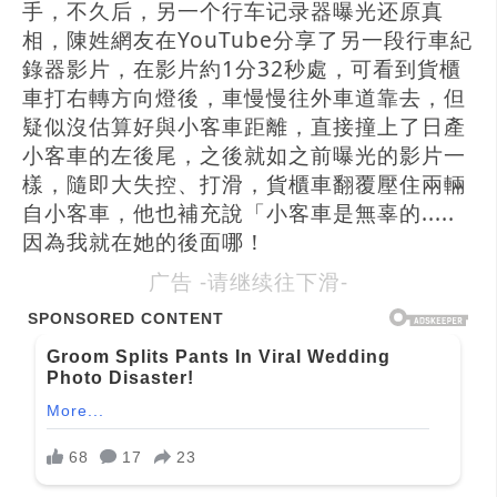
手，不久后，另一个行车记录器曝光还原真
相，陳姓網友在YouTube分享了另一段行車紀
錄器影片，在影片約1分32秒處，可看到貨櫃
車打右轉方向燈後，車慢慢往外車道靠去，但
疑似沒估算好與小客車距離，直接撞上了日產
小客車的左後尾，之後就如之前曝光的影片一
樣，隨即大失控、打滑，貨櫃車翻覆壓住兩輛
自小客車，他也補充說「小客車是無辜的.....
因為我就在她的後面哪！
广告 -请继续往下滑-