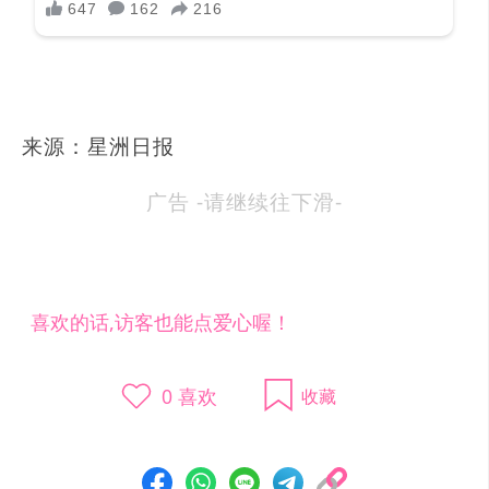
来源：星洲日报
广告 -请继续往下滑-
喜欢的话,访客也能点爱心喔！
0
喜欢
收藏