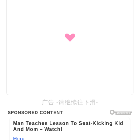
广告 -请继续往下滑-