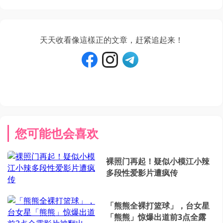
天天收看像這樣正的文章，赶紧追起来！
您可能也会喜欢
裸照门再起！疑似小模江小辣
多段性爱影片遭疯传
「熊熊全裸打篮球」，台女星
「熊熊」惊爆出道前3点全露