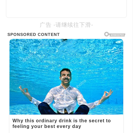
广告 -请继续往下滑-