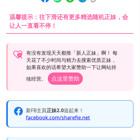
温馨提示：往下滑还有更多精选随机正妹，会
让人一直看不停！
有没有发现天天都推「新人正妹」啊！ 每
天花了不少时间与精力去搜索优质正妹，
如果喜欢的话希望大家赞助一下让网站持
点这里赞助
续经营。
新FB主頁
正妹2.0
追起来！
facebook.com/sharefie.net