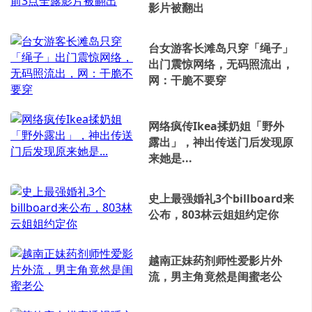
影片被翻出
台女游客长滩岛只穿「绳子」
出门震惊网络，无码照流出，
网：干脆不要穿
网络疯传Ikea揉奶姐「野外
露出」，神出传送门后发现原
来她是...
史上最强婚礼3个billboard来
公布，803林云姐姐约定你
越南正妹药剂师性爱影片外
流，男主角竟然是闺蜜老公