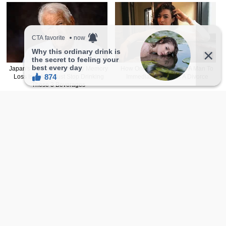
热门排行
一周
一月
推荐