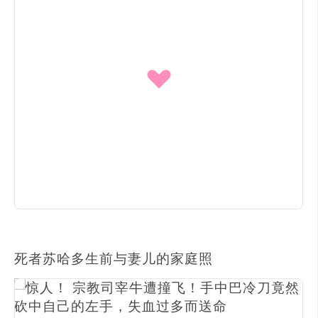
死者苏哈多生前与妻儿的家庭照