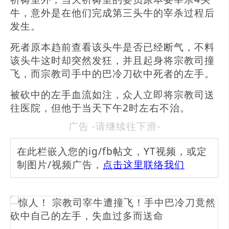
牛，意外是在他们完成第三头牛的宰杀过程后
发生。
死者原本趋前查看该头牛是否已经断气，不料
该头牛这时却突然发狂，并且起身将宗教司撞
飞，而宗教司手中的巴冷刀砍中死者的左手。
被砍中的左手血流如注，众人立即将宗教司送
往医院，但他于当天下午2时左右不治。
广告 -请继续往下滑-
在此栏嵌入您的ig/fb帖文，YT视频，或定
制图片/视频广告，
点击这里联络我们