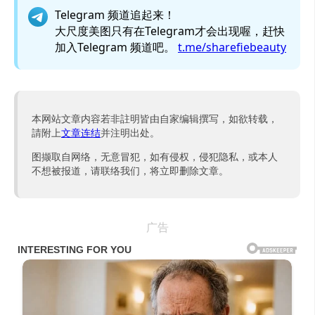
Telegram 频道追起来！
大尺度美图只有在Telegram才会出现喔，赶快
加入Telegram 频道吧。
t.me/sharefiebeauty
本网站文章内容若非註明皆由自家编辑撰写，如欲转载，
請附上
文章连结
并注明出处。
图撷取自网络，无意冒犯，如有侵权，侵犯隐私，或本人
不想被报道，请联络我们，将立即删除文章。
广告