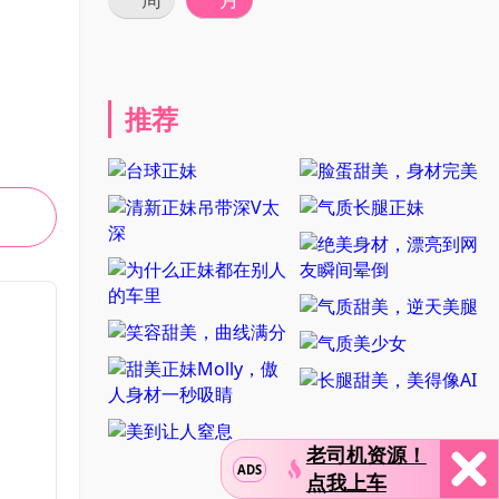
推荐
老司机资源！
ADS
点我上车