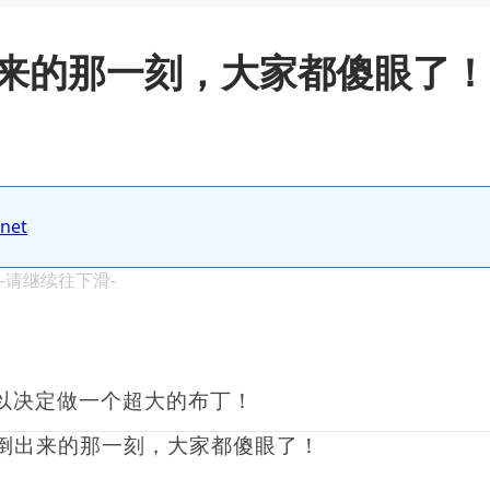
来的那一刻，大家都傻眼了！
.net
 -请继续往下滑-
以决定做一个超大的布丁！