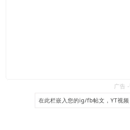
广告 
在此栏嵌入您的ig/fb帖文，YT视