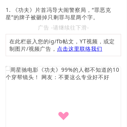
1. 《功夫》片首冯导大闹警察局，“罪恶克
星”的牌子被砸掉只剩罪与星两个字。
广告 -请继续往下滑-
在此栏嵌入您的ig/fb帖文，YT视频，或定
制图片/视频广告，
点击这里联络我们