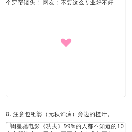
8. 注意包租婆（元秋饰演）旁边的橙汁。