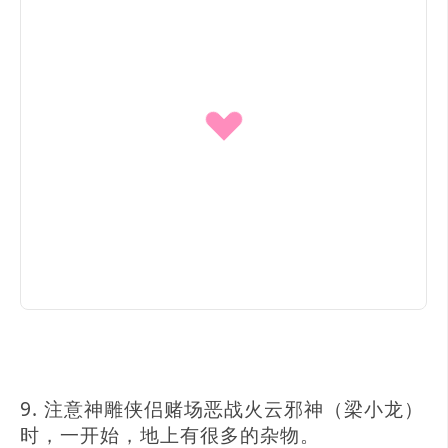
9. 注意神雕侠侣赌场恶战火云邪神（梁小龙）
时，一开始，地上有很多的杂物。