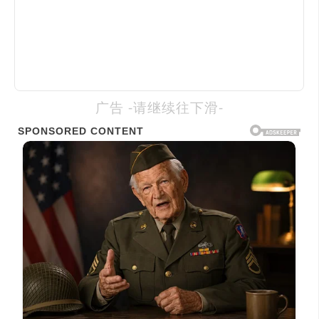
广告 -请继续往下滑-