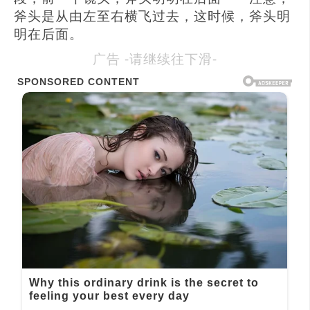
斧头是从由左至右横飞过去，这时候，斧头明
明在后面。
广告 -请继续往下滑-