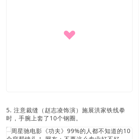
5. 注意裁缝（赵志凌饰演）施展洪家铁线拳
时，手腕上套了10个钢圈。