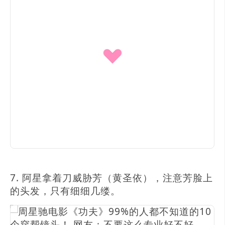
7. 阿星拿着刀威胁芳（黄圣依），注意芳脸上
的头发，只有细细几缕。