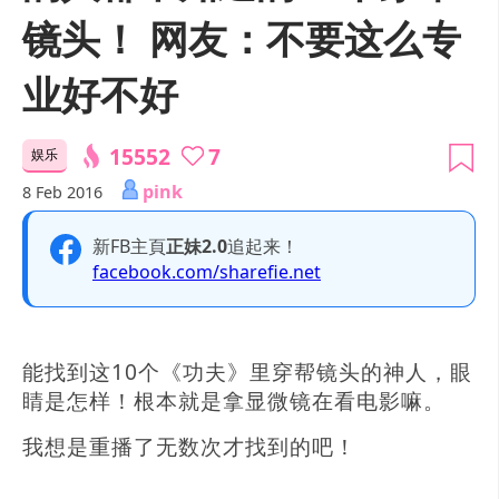
镜头！ 网友：不要这么专
业好不好
15552
7
娱乐
pink
8 Feb 2016
新FB主頁
正妹2.0
追起来！
facebook.com/sharefie.net
能找到这10个《功夫》里穿帮镜头的神人，眼
睛是怎样！根本就是拿显微镜在看电影嘛。
我想是重播了无数次才找到的吧！