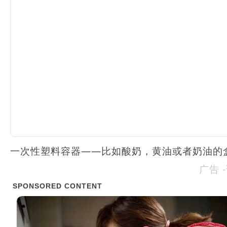
一次性塑料容器——比如酸奶，黄油或者奶油的
广告 