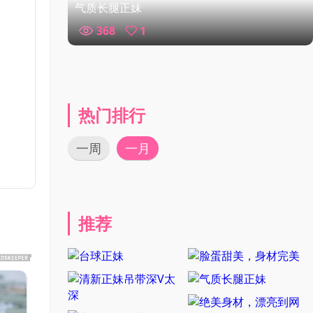
气质长腿正妹
368
1
热门排行
一周
一月
推荐