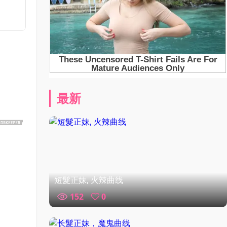
最新
短髮正妹, 火辣曲线
152
0