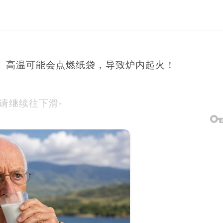
。高温可能会点燃纸袋，导致炉内起火！
-请继续往下滑-