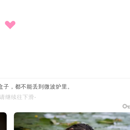
盒子，都不能丢到微波炉里。
-请继续往下滑-