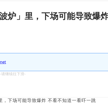
微波炉」里，下场可能导致爆炸
.net
 -请继续往下滑-