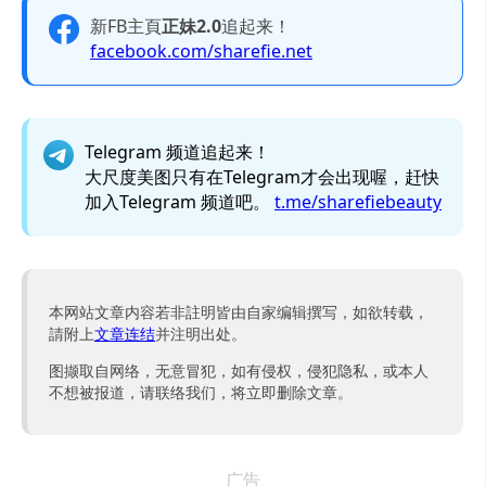
新FB主頁
正妹2.0
追起来！
facebook.com/sharefie.net
Telegram 频道追起来！
大尺度美图只有在Telegram才会出现喔，赶快
加入Telegram 频道吧。
t.me/sharefiebeauty
本网站文章内容若非註明皆由自家编辑撰写，如欲转载，
請附上
文章连结
并注明出处。
图撷取自网络，无意冒犯，如有侵权，侵犯隐私，或本人
不想被报道，请联络我们，将立即删除文章。
广告