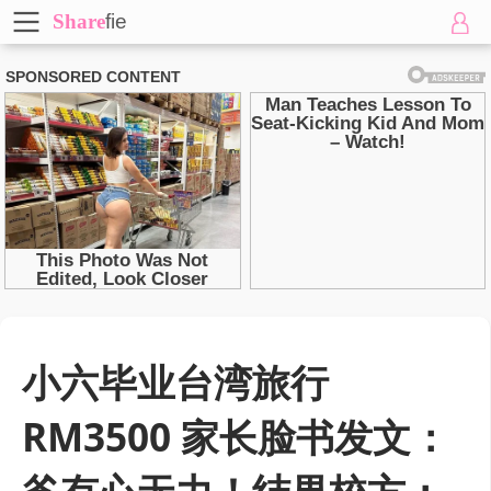
Share
fie
小六毕业台湾旅行
RM3500 家长脸书发文：
爸有心无力！结果校方：