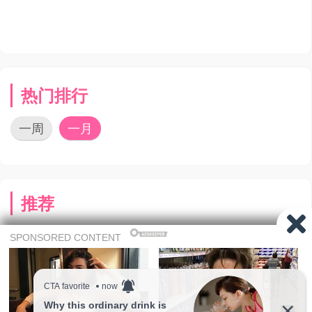
热门排行
一周
一月
推荐