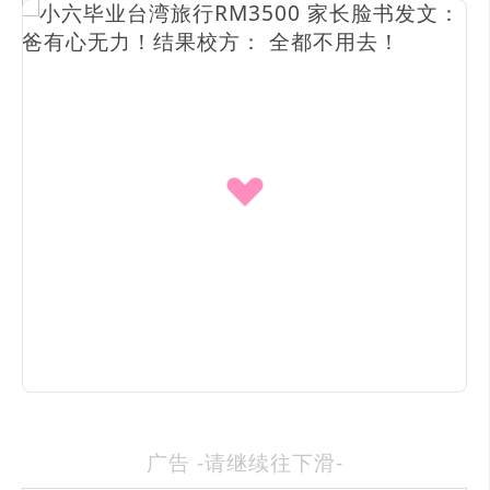
广告 -请继续往下滑-