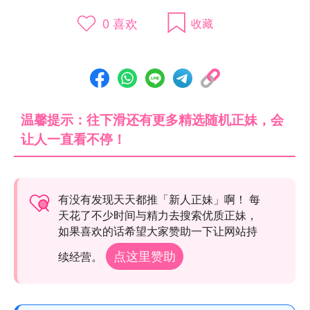
0
喜欢
收藏
温馨提示：往下滑还有更多精选随机正妹，会
让人一直看不停！
有没有发现天天都推「新人正妹」啊！ 每
天花了不少时间与精力去搜索优质正妹，
如果喜欢的话希望大家赞助一下让网站持
点这里赞助
续经营。