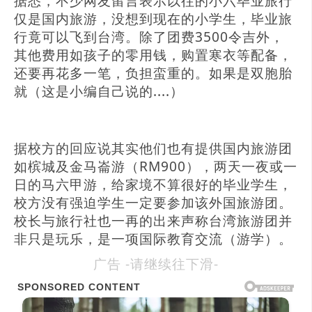
据悉，不少网友留言表示以往的小六毕业旅行
仅是国内旅游，没想到现在的小学生，毕业旅
行竟可以飞到台湾。除了团费3500令吉外，
其他费用如孩子的零用钱，购置寒衣等配备，
还要再花多一笔，负担蛮重的。如果是双胞胎
就（这是小编自己说的....）
据校方的回应说其实他们也有提供国内旅游团
如槟城及金马崙游（RM900），两天一夜或一
日的马六甲游，给家境不算很好的毕业学生，
校方没有强迫学生一定要参加该外国旅游团。
校长与旅行社也一再的出来声称台湾旅游团并
非只是玩乐，是一项国际教育交流（游学）。
广告 -请继续往下滑-