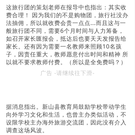
这旅行团的策划老师在报导中也指出：其实收
费合理！ 因为我们的不是购物团，旅行社没办
法抽佣，所以就收费会贵一点点...而且这与一
般旅行团不同，需要6个月时间与人力筹备，
如召开家长匯报会，抵达后也要天天发报告给
家长。还有因为需要一名教师来照顾10名孩
子，因责任重大，教师愿意付出时间和精神 所
以就不要求教师付费。（所以是全免费吗？）
广告 -请继续往下滑-
据消息指出。新山县教育局鼓励学校带动学生
向外学习文化和生活，也曾主办类似活动，不
设限学校主办海外旅游交流团，因此没有介入
调查这场风波。