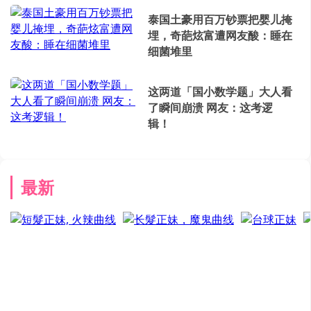
泰国土豪用百万钞票把婴儿掩
埋，奇葩炫富遭网友酸：睡在
细菌堆里
这两道「国小数学题」大人看
了瞬间崩溃 网友：这考逻
辑！
最新