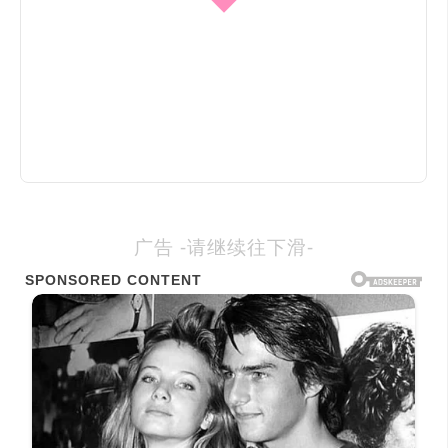
广告 -请继续往下滑-