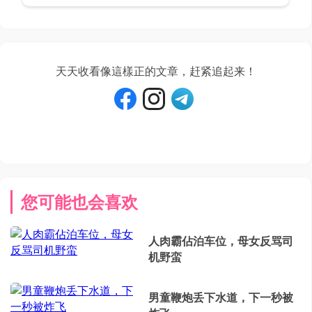
天天收看像這樣正的文章，赶紧追起来！
您可能也会喜欢
人肉霸佔泊车位，母女反骂司
机野蛮
男童鞭炮丢下水道，下一秒被