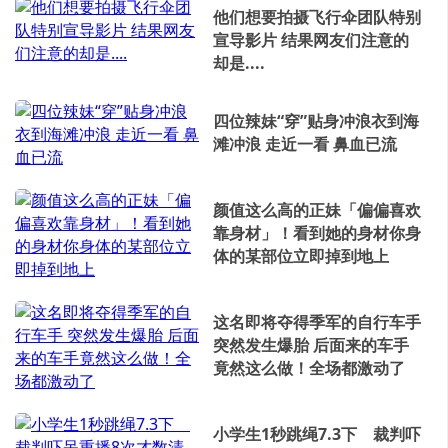
他们想要拍摄飞行伞团队特别
宣导影片 结果网友们注意的
却是....
四位辣妹“穿”贴身冲浪衣到海
滩冲浪 走近一看 鼻血已流
颜值这么高的正妹「偏偏喜欢
靠身材」！看到她的身材你身
体的某部位立即掉到地上
这名即将夺得季军的自行车手
突然发生爆胎 后面来的车手
竟然这么做！全场都激动了
小学生1秒跳绳7.3下 裁判吓