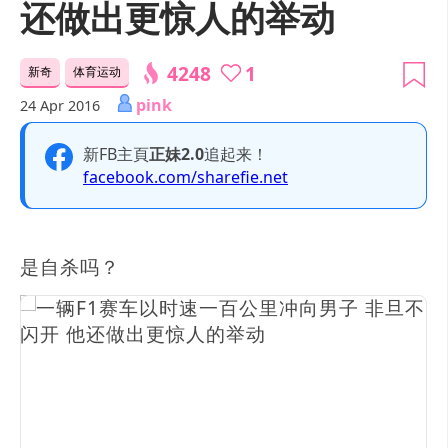
还做出更惊人的举动
4248
1
新奇
体育运动
pink
24 Apr 2016
新FB主頁
正妹2.0
追起来！
facebook.com/sharefie.net
是自杀吗？