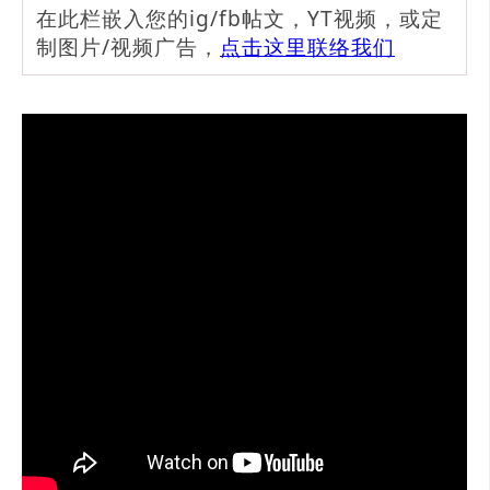
在此栏嵌入您的ig/fb帖文，YT视频，或定
制图片/视频广告，
点击这里联络我们