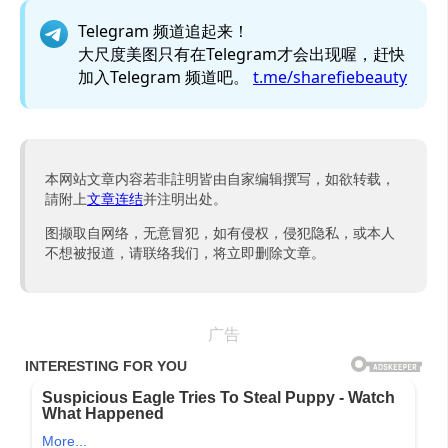
Telegram 频道追起来！
大尺度美图只有在Telegram才会出现喔，赶快
加入Telegram 频道吧。
t.me/sharefiebeauty
本网站文章内容若非註明皆由自家编辑撰写，如欲转载，
請附上
文章连结
并注明出处。
图撷取自网络，无意冒犯，如有侵权，侵犯隐私，或本人
不想被报道，请联络我们，将立即删除文章。
广告