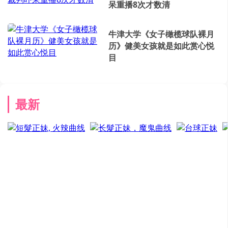
呆重播8次才数清
牛津大学《女子橄榄球队裸月
历》健美女孩就是如此赏心悦
目
最新