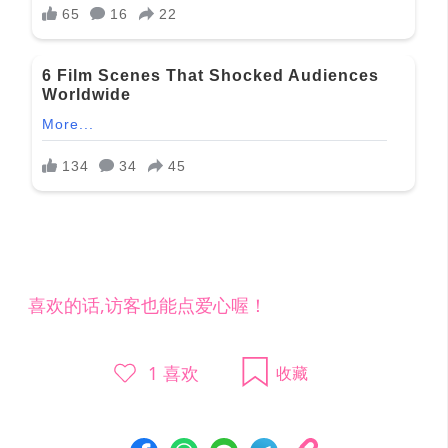
喜欢的话,访客也能点爱心喔！
1
喜欢
收藏