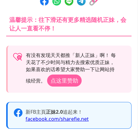
温馨提示：往下滑还有更多精选随机正妹，会
让人一直看不停！
有没有发现天天都推「新人正妹」啊！ 每
天花了不少时间与精力去搜索优质正妹，
如果喜欢的话希望大家赞助一下让网站持
点这里赞助
续经营。
新FB主頁
正妹2.0
追起来！
facebook.com/sharefie.net