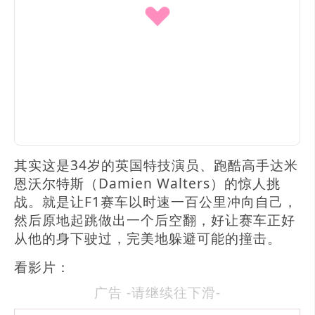
其实这是34岁的英国特技演员、跑酷高手达米
恩沃尔特斯（Damien Walters）的惊人挑
战。就是让F1赛车以时速一百公里冲向自己，
然后原地起跳做出一个后空翻，好让赛车正好
从他的身下驶过，完美地躲避可能的撞击。
看影片：
广告 -请继续往下滑-