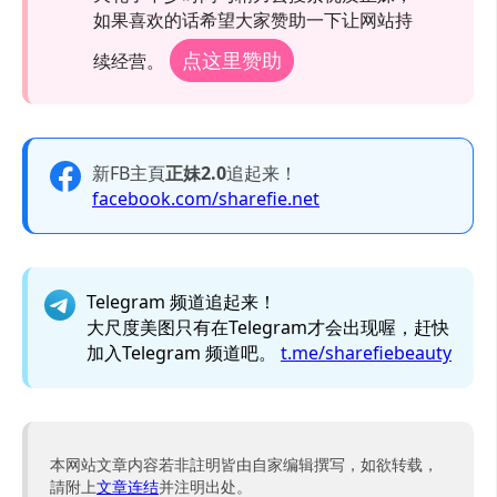
如果喜欢的话希望大家赞助一下让网站持
点这里赞助
续经营。
新FB主頁
正妹2.0
追起来！
facebook.com/sharefie.net
Telegram 频道追起来！
大尺度美图只有在Telegram才会出现喔，赶快
加入Telegram 频道吧。
t.me/sharefiebeauty
本网站文章内容若非註明皆由自家编辑撰写，如欲转载，
請附上
文章连结
并注明出处。