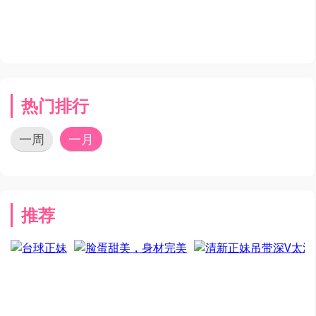
热门排行
一周
一月
推荐