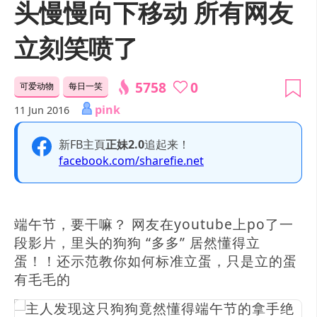
头慢慢向下移动 所有网友
立刻笑喷了
5758
0
可爱动物
每日一笑
pink
11 Jun 2016
新FB主頁
正妹2.0
追起来！
facebook.com/sharefie.net
端午节，要干嘛？ 网友在youtube上po了一
段影片，里头的狗狗 “多多” 居然懂得立
蛋！！还示范教你如何标准立蛋，只是立的蛋
有毛毛的