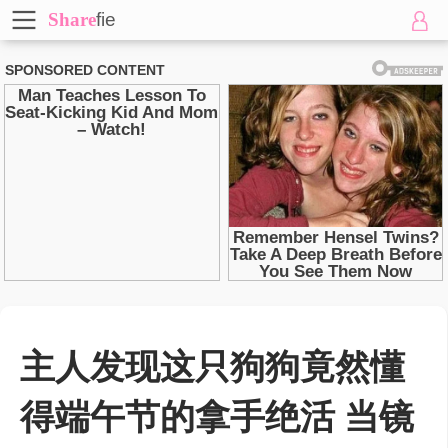
Share
fie
主人发现这只狗狗竟然懂
得端午节的拿手绝活 当镜