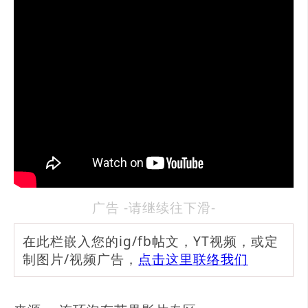
广告 -请继续往下滑-
在此栏嵌入您的ig/fb帖文，YT视频，或定
制图片/视频广告，
点击这里联络我们