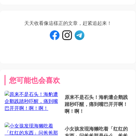
天天收看像這樣正的文章，赶紧追起来！
您可能也会喜欢
原来不是石头！海豹遭企鹅践
踏秒吓醒，痛到嘴巴开开啊！
啊！啊！
小女孩发现海獭吃着「红红的
东西」问爸爸那是什么，爸爸