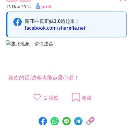
pink
13 Nov 2014
新FB主頁
正妹2.0
追起来！
facebook.com/sharefie.net
喜欢的话,访客也能点爱心喔！
2
喜欢
收藏