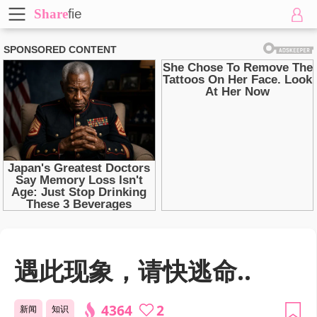
Share
fie
遇此现象，请快逃命..
4364
2
新闻
知识