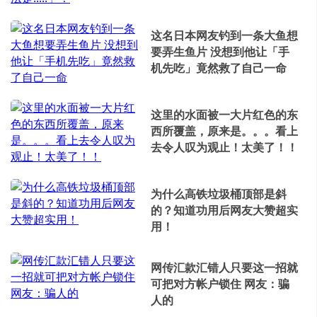
这名日本网友钓到一条大鱼想
要弄生鱼片 没想到他让「手
机先吃」竟然救了自己一命
这里的水面被一大片红色的东
西所覆盖，原来是。。。看上
去令人叹为观止！太美了！！
为什么高铁垃圾桶顶部是斜
的？知道功用后网友大赞超实
用！
网传汇款汇错人只要这一招就
可把对方帐户锁住 网友：骗
人的