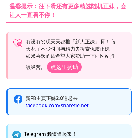
温馨提示：往下滑还有更多精选随机正妹，会
让人一直看不停！
有没有发现天天都推「新人正妹」啊！ 每
天花了不少时间与精力去搜索优质正妹，
如果喜欢的话希望大家赞助一下让网站持
点这里赞助
续经营。
新FB主頁
正妹2.0
追起来！
facebook.com/sharefie.net
Telegram 频道追起来！