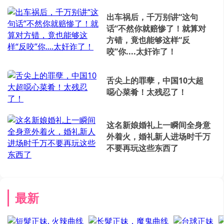
出车祸后，千万别讲“这句
话”不然你就赔惨了！就算对
方错，竟也能够这样“反
咬”你....太奸诈了！
舌尖上的罪孽，中国10大超
噁心菜肴！太残忍了！
这名新娘婚礼上一瞬间全身意
外着火，婚礼新人进场时千万
不要再玩这些东西了
最新