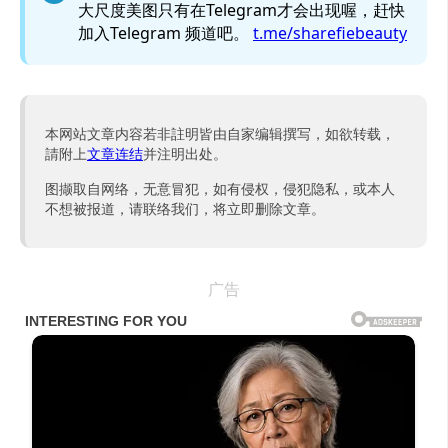
大尺度美图只有在Telegram才会出现喔，赶快
加入Telegram 频道吧。
t.me/sharefiebeauty
本网站文章内容若非註明皆由自家编辑撰写，如欲转载，
請附上
文章连结
并注明出处。
图撷取自网络，无意冒犯，如有侵权，侵犯隐私，或本人
不想被报道，请联络我们，将立即删除文章。
广告