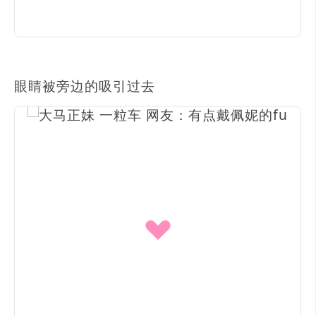
眼睛被旁边的吸引过去