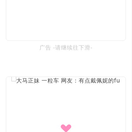
广告 -请继续往下滑-