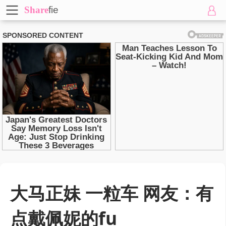
Share
fie
大马正妹 一粒车 网友：有
点戴佩妮的fu