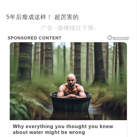
5年后瘦成这样！ 超厉害的
广告 -请继续往下滑-