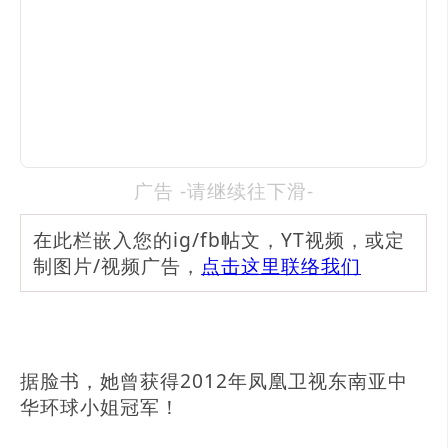
广告 -请继续往下滑-
在此栏嵌入您的ig/fb帖文，YT视频，或定
制图片/视频广告，
点击这里联络我们
据脸书，她曾获得2012年凤凰卫视东南亚中
华环球小姐冠军！