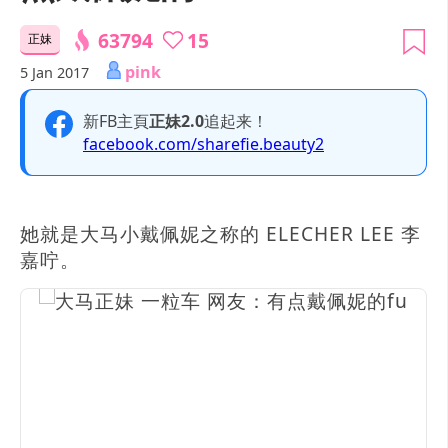
63794
15
正妹
pink
5 Jan 2017
新FB主頁
正妹2.0
追起来！
facebook.com/sharefie.beauty2
她就是大马小戴佩妮之称的 ELECHER LEE 李
嘉咛。