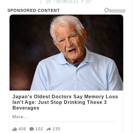
广告 -请继续往下滑-