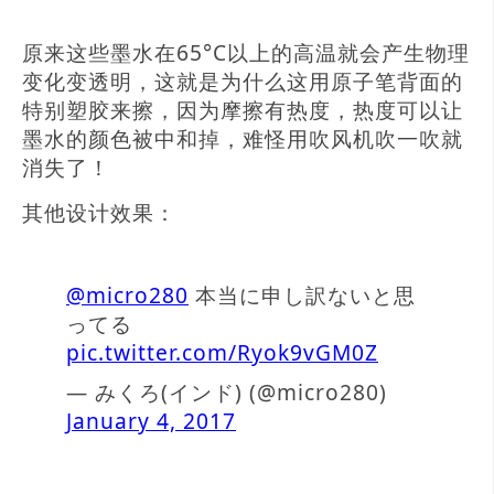
原来这些墨水在65°C以上的高温就会产生物理
变化变透明，这就是为什么这用原子笔背面的
特别塑胶来擦，因为摩擦有热度，热度可以让
墨水的颜色被中和掉，难怪用吹风机吹一吹就
消失了！
其他设计效果：
@micro280
本当に申し訳ないと思
ってる
pic.twitter.com/Ryok9vGM0Z
— みくろ(インド) (@micro280)
January 4, 2017