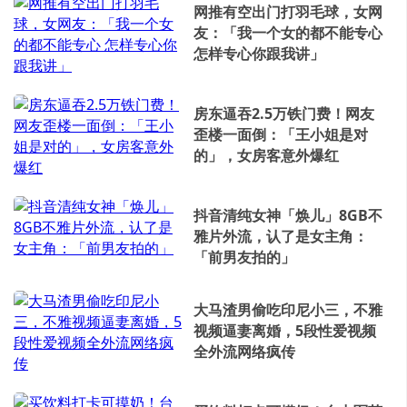
网推有空出门打羽毛球，女网
友：「我一个女的都不能专心
怎样专心你跟我讲」
房东逼吞2.5万铁门费！网友
歪楼一面倒：「王小姐是对
的」，女房客意外爆红
抖音清纯女神「焕儿」8GB不
雅片外流，认了是女主角：
「前男友拍的」
大马渣男偷吃印尼小三，不雅
视频逼妻离婚，5段性爱视频
全外流网络疯传