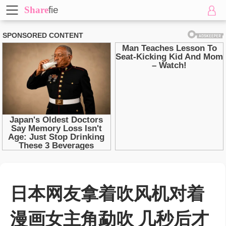
Share
fie
日本网友拿着吹风机对着
漫画女主角勐吹 几秒后才