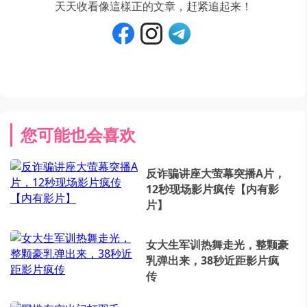
天天收看像這樣正的文章，赶紧追起来！
您可能也会喜欢
反诈骗讲座大萤幕突播A片，
12秒现场影片疯传【内有影
片】
女大生军训热舞走光，整颗豪
乳弹出来，38秒近距影片疯
传