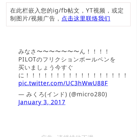
在此栏嵌入您的ig/fb帖文，YT视频，或定
制图片/视频广告，
点击这里联络我们
みなさ〜〜〜〜〜〜〜ん！！！！
PILOTのフリクションボールペンを
买いましょう今すぐ
に！！！！！！！！！！！！！！！！！！
pic.twitter.com/UC3hWwU88F
— みくろ(インド) (@micro280)
January 3, 2017