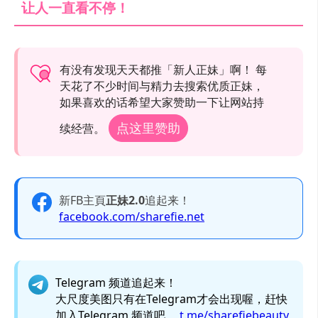
让人一直看不停！
有没有发现天天都推「新人正妹」啊！ 每
天花了不少时间与精力去搜索优质正妹，
如果喜欢的话希望大家赞助一下让网站持
点这里赞助
续经营。
新FB主頁
正妹2.0
追起来！
facebook.com/sharefie.net
Telegram 频道追起来！
大尺度美图只有在Telegram才会出现喔，赶快
加入Telegram 频道吧。
t.me/sharefiebeauty