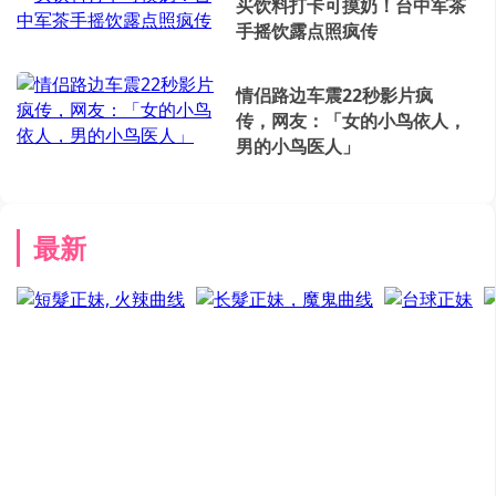
买饮料打卡可摸奶！台中军茶
手摇饮露点照疯传
情侣路边车震22秒影片疯
传，网友：「女的小鸟依人，
男的小鸟医人」
最新