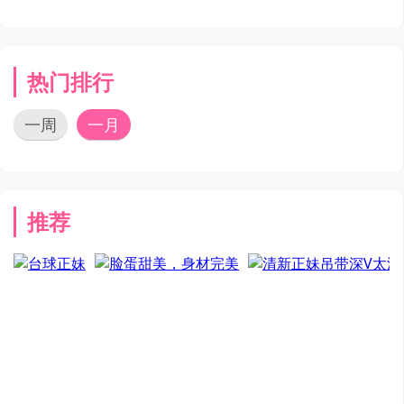
热门排行
一周
一月
推荐