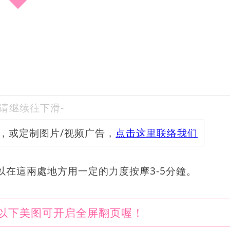
-请继续往下滑-
频，或定制图片/视频广告，
点击这里联络我们
在這兩處地方用一定的力度按摩3-5分鐘。
以下美图可开启全屏翻页喔！