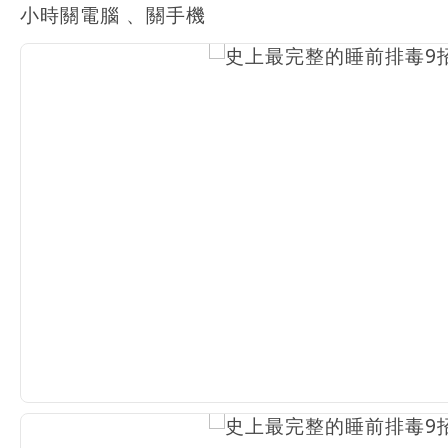
小時關電腦 、關手機