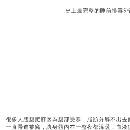
很多人腰腹肥胖因為腹部受寒，脂肪分解不出去
一直帶進被窩，讓身體內在一整夜都溫暖，血液