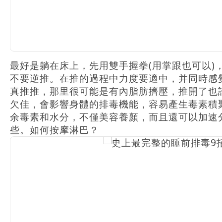
最好是躺在床上，先用雙手握拳(用掌跟也可以)
不要逆推。在推的過程中力度要適中，并同時感覺
真推推，那里很可能是有內脂肪擠壓，推開了也
欠佳，會影響身體的排毒機能，容易產生毒素積
余毒素和水分，不僅美容養顏，而且還可以加速
些。如何按摩淋巴？