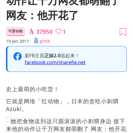
网友：他开花了
37950
1
可爱动物
pink
19 Jan 2017
新FB主頁
正妹2.0
追起来！
facebook.com/sharefie.net
史上最萌的小吃货！
它就是网络「红动物」，日本的贪吃小刺猬
Azuki。