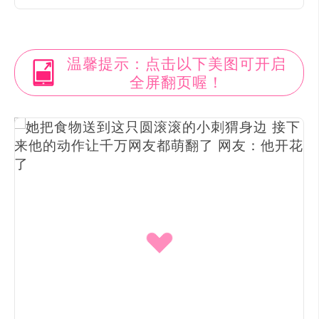
温馨提示：点击以下美图可开启
全屏翻页喔！