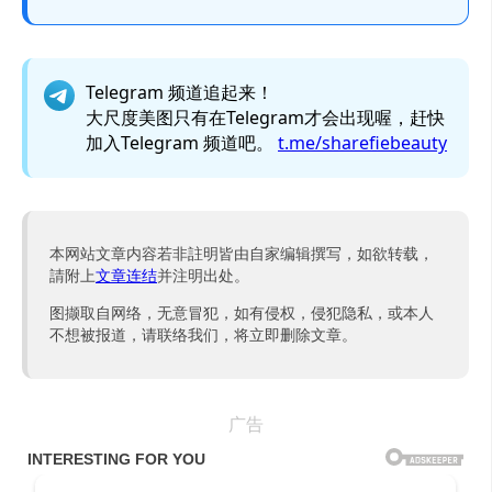
Telegram 频道追起来！
大尺度美图只有在Telegram才会出现喔，赶快
加入Telegram 频道吧。
t.me/sharefiebeauty
本网站文章内容若非註明皆由自家编辑撰写，如欲转载，
請附上
文章连结
并注明出处。
图撷取自网络，无意冒犯，如有侵权，侵犯隐私，或本人
不想被报道，请联络我们，将立即删除文章。
广告