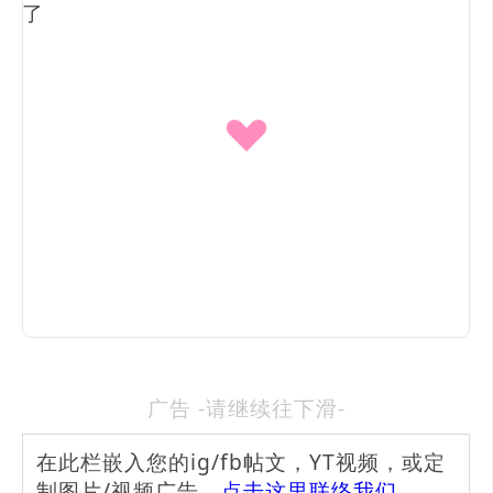
广告 -请继续往下滑-
在此栏嵌入您的ig/fb帖文，YT视频，或定
制图片/视频广告，
点击这里联络我们