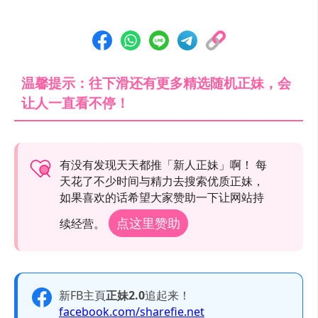
温馨提示：往下滑还有更多精选随机正妹，会
让人一直看不停！
有没有发现天天都推「新人正妹」啊！ 每
天花了不少时间与精力去搜索优质正妹，
如果喜欢的话希望大家赞助一下让网站持
点这里赞助
续经营。
新FB主頁
正妹2.0
追起来！
facebook.com/sharefie.net