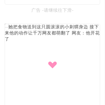
广告 -请继续往下滑-