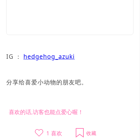
IG ：
hedgehog_azuki
分享给喜爱小动物的朋友吧。
喜欢的话,访客也能点爱心喔！
1
喜欢
收藏