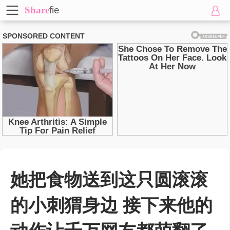
Share
fie
她把食物送到这只圆滚滚
的小刺猬身边 接下来他的
动作让千万网友都萌翻了