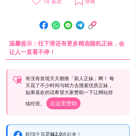
18
喜欢
收藏
温馨提示：往下滑还有更多精选随机正妹，会
让人一直看不停！
有没有发现天天都推「新人正妹」啊！ 每
天花了不少时间与精力去搜索优质正妹，
如果喜欢的话希望大家赞助一下让网站持
点这里赞助
续经营。
新FB主頁
正妹2.0
追起来！