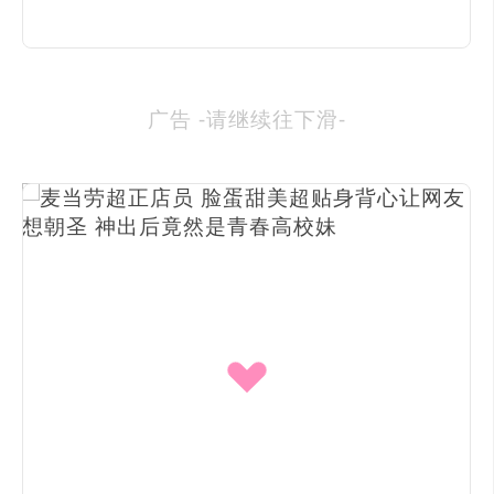
广告 -请继续往下滑-