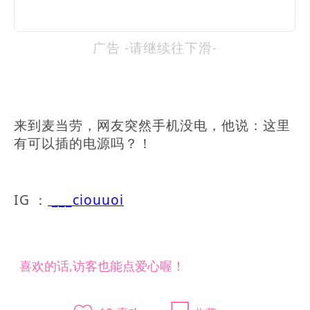
广告 -请继续往下滑-
来到麦当劳，网友突然手机没电，他说：这里
有可以插的电源吗？！
IG ：
___ciouuoi
喜欢的话,访客也能点爱心喔！