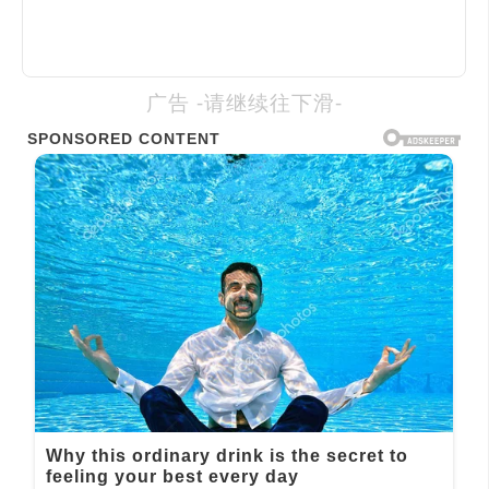
广告 -请继续往下滑-