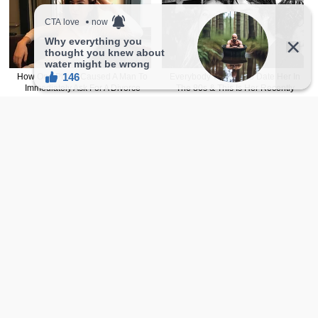
天天收看像這樣正的文章，赶紧追起来！