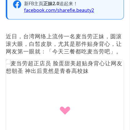
新FB主頁
正妹2.0
追起来！
facebook.com/sharefie.beauty2
近日，台湾网络上流传一名麦当劳正妹，圆滚
滚大眼，白皙皮肤，尤其是那件贴身背心，让
网友第一眼就：「今天三餐都吃麦当劳吧」。