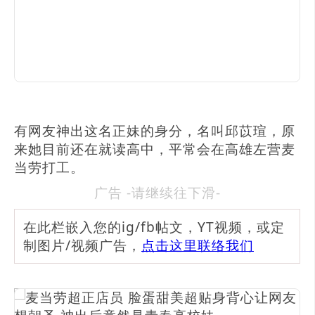
有网友神出这名正妹的身分，名叫邱苡瑄，原
来她目前还在就读高中，平常会在高雄左营麦
当劳打工。
广告 -请继续往下滑-
在此栏嵌入您的ig/fb帖文，YT视频，或定
制图片/视频广告，
点击这里联络我们