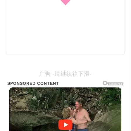
广告 -请继续往下滑-