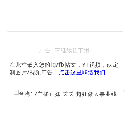
广告 -请继续往下滑-
在此栏嵌入您的ig/fb帖文，YT视频，或定
制图片/视频广告，
点击这里联络我们