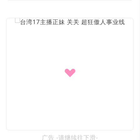
广告 -请继续往下滑-