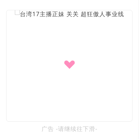
广告 -请继续往下滑-