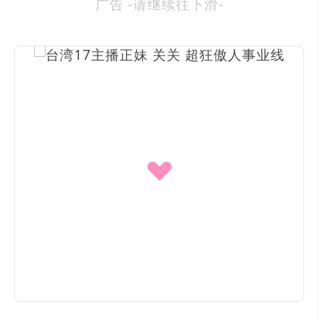
广告 -请继续往下滑-