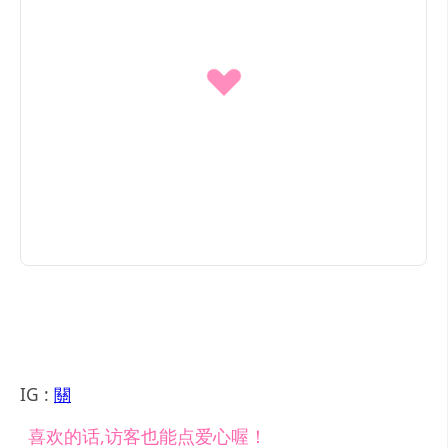
IG :
關
喜欢的话,访客也能点爱心喔！