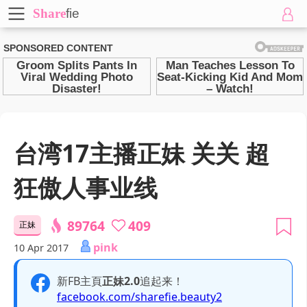
Share
fie
台湾17主播正妹 关关 超
狂傲人事业线
89764
409
正妹
pink
10 Apr 2017
新FB主頁
正妹2.0
追起来！
facebook.com/sharefie.beauty2