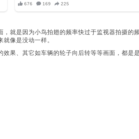
面，就是因为小鸟拍翅的频率快过于监视器拍摄的
来就像是没动一样。
的效果、其它如车辆的轮子向后转等等画面，都是