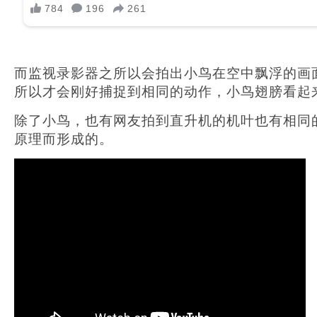
而监视录影器之所以会拍出小鸟在空中飘浮的画
所以才会刚好捕捉到相同的动作，小鸟翅膀看起
除了小鸟，也有网友拍到直升机的机叶也有相同
原理而形成的。