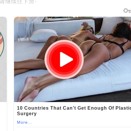
-请继续往下滑-