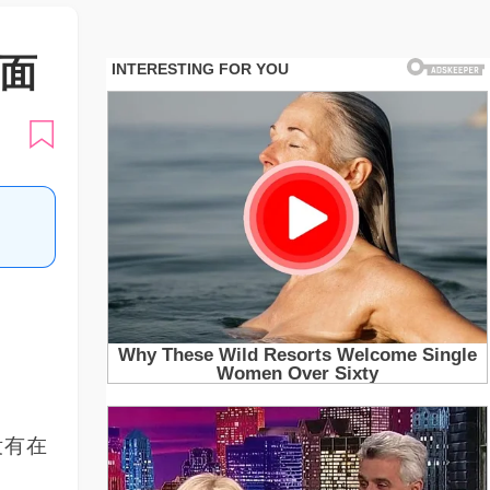
面
没有在