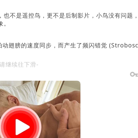
，也不是遥控鸟，更不是后制影片，小鸟没有问题
象。
膀的速度同步，而产生了频闪错觉 (Strobosco
-请继续往下滑-