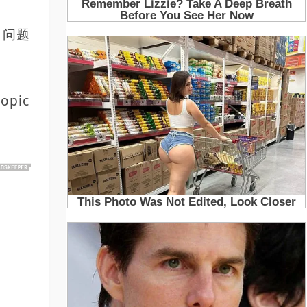
，问题
pic