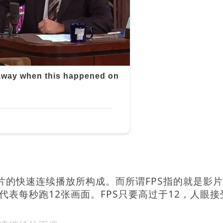
片的快速连续播放所构成。而所谓FPS指的就是影
S代表每秒跑12张画面。FPS只要高过于12，人眼接