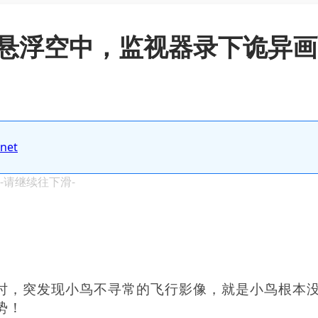
悬浮空中，监视器录下诡异画
.net
 -请继续往下滑-
时，突发现小鸟不寻常的飞行影像，就是小鸟根本
势！