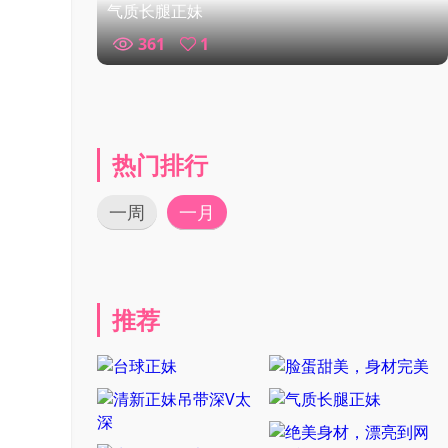
气质长腿正妹
361
1
热门排行
一周
一月
推荐