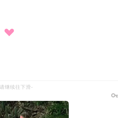
-请继续往下滑-