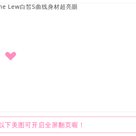
以下美图可开启全屏翻页喔！