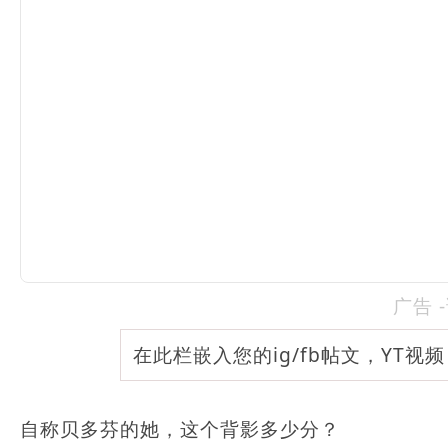
广告 
在此栏嵌入您的ig/fb帖文，YT视
自称贝多芬的她，这个背影多少分？