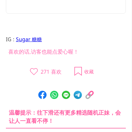
IG :
Sugar 糖糖
喜欢的话,访客也能点爱心喔！
271
喜欢
收藏
温馨提示：往下滑还有更多精选随机正妹，会
让人一直看不停！