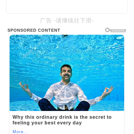
广告 -请继续往下滑-