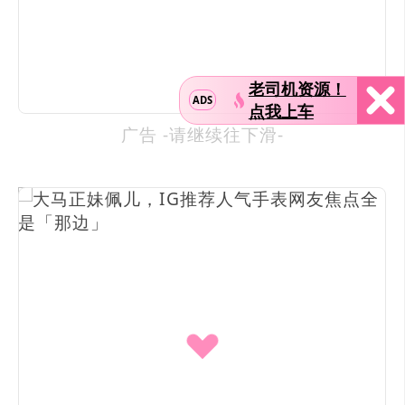
老司机资源！
ADS
点我上车
广告 -请继续往下滑-