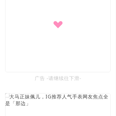
广告 -请继续往下滑-