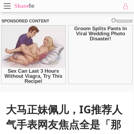
Share
fie
大马正妹佩儿，IG推荐人
气手表网友焦点全是「那