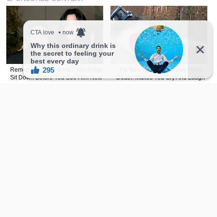
本网站文章内容若非註明皆由自家编辑撰写，如欲转载，
請附上
文章连结
并注明出处。
图撷取自网络，无意冒犯，如有侵权，侵犯隐私，或本人
不想被报道，请联络我们，将立即删除文章。
广告