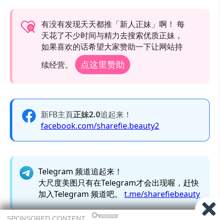
有没有发现天天都推「新人正妹」啊！ 每
天花了不少时间与精力去搜索优质正妹，
如果喜欢的话希望大家赞助一下让网站持
点这里赞助
续经营。
新FB主頁
正妹2.0
追起来！
facebook.com/sharefie.beauty2
Telegram 频道追起来！
大尺度美图只有在Telegram才会出现喔，赶快
加入Telegram 频道吧。
t.me/sharefiebeauty