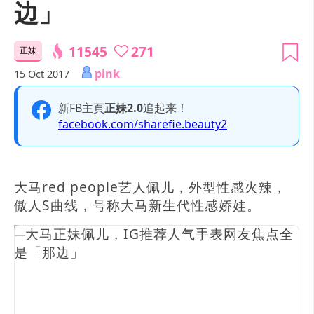
边」
11545
271
正妹
pink
15 Oct 2017
新FB主頁
正妹2.0
追起来！
facebook.com/sharefie.beauty2
大马red people艺人佩儿，外型性感火辣，
傲人S曲线，号称大马新生代性感娇娃。