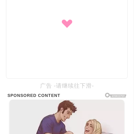
广告 -请继续往下滑-