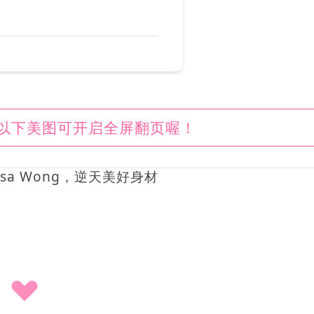
以下美图可开启全屏翻页喔！