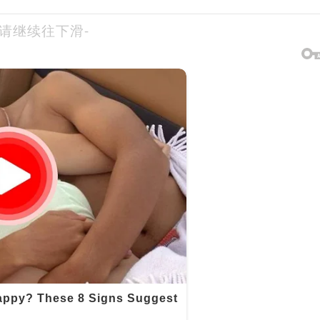
-请继续往下滑-