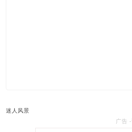
迷人风景
广告 