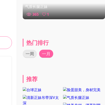
气质长腿正妹
365
1
热门排行
一周
一月
推荐