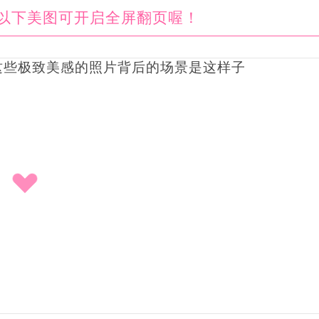
以下美图可开启全屏翻页喔！