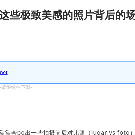
来这些极致美感的照片背后的
.net
 -请继续往下滑-
常常会po出一些拍摄前后对比照（lugar vs foto