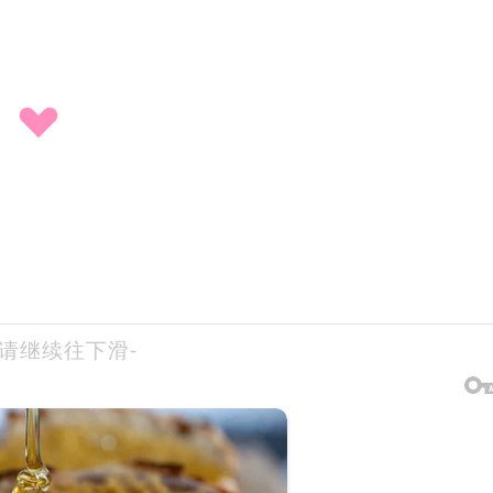
-请继续往下滑-