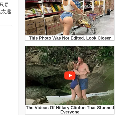
只是
也太远