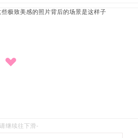
-请继续往下滑-