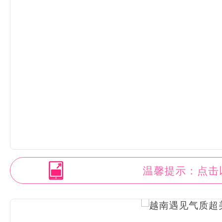
温馨提示：点击