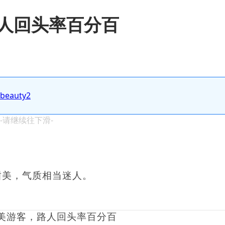
人回头率百分百
.beauty2
 -请继续往下滑-
笑容甜美，气质相当迷人。