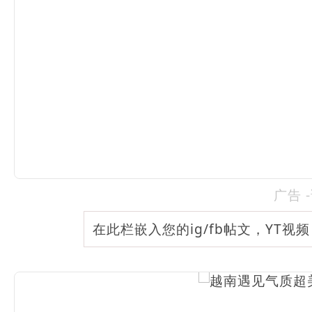
广告 
在此栏嵌入您的ig/fb帖文，YT视