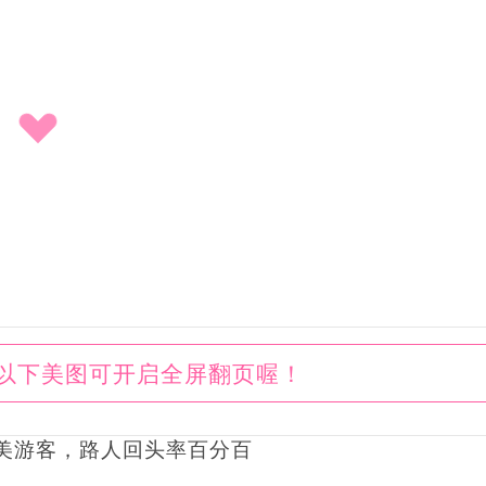
以下美图可开启全屏翻页喔！