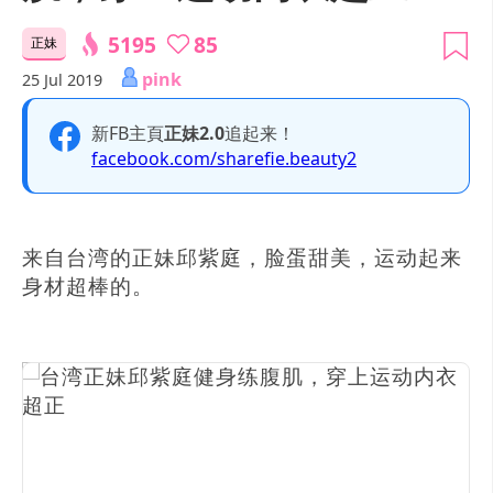
5195
85
正妹
pink
25 Jul 2019
新FB主頁
正妹2.0
追起来！
facebook.com/sharefie.beauty2
来自台湾的正妹邱紫庭，脸蛋甜美，运动起来
身材超棒的。