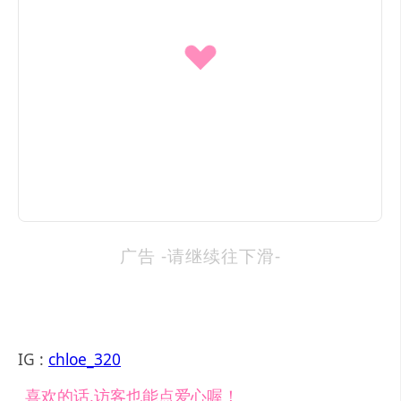
广告 -请继续往下滑-
IG :
chloe_320
喜欢的话,访客也能点爱心喔！