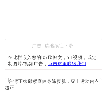
广告 -请继续往下滑-
在此栏嵌入您的ig/fb帖文，YT视频，或定
制图片/视频广告，
点击这里联络我们