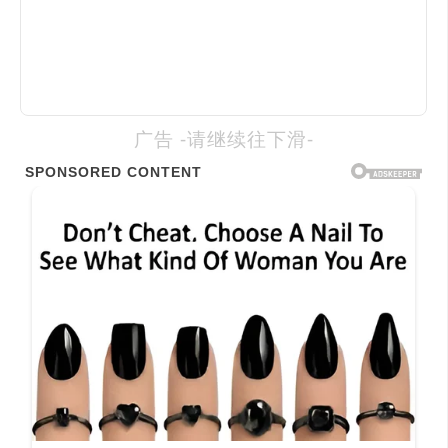
广告 -请继续往下滑-