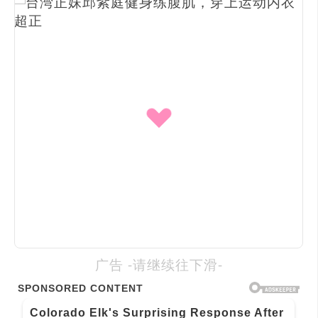
广告 -请继续往下滑-