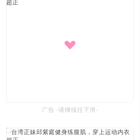
广告 -请继续往下滑-