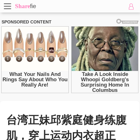
Share
fie
台湾正妹邱紫庭健身练腹
肌，穿上运动内衣超正