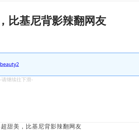
，比基尼背影辣翻网友
.beauty2
 -请继续往下滑-