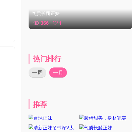
气质长腿正妹
366
1
热门排行
一周
一月
推荐