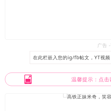
广告 
在此栏嵌入您的ig/fb帖文，YT视
温馨提示：点击