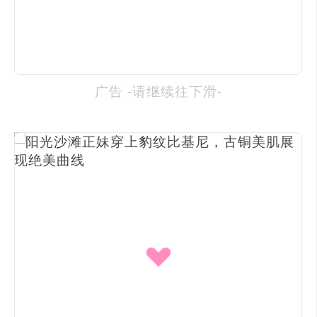
广告 -请继续往下滑-