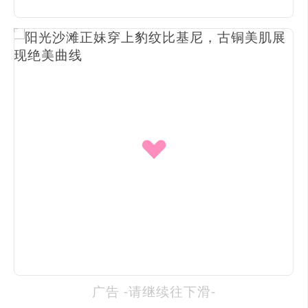
广告 -请继续往下滑-