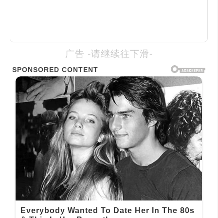
广告 -请继续往下滑-