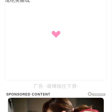
广告 -请继续往下滑-