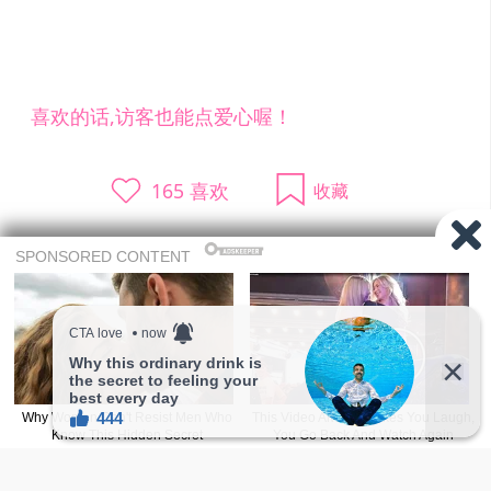
喜欢的话,访客也能点爱心喔！
165
喜欢
收藏
温馨提示：往下滑还有更多精选随机正妹，会
让人一直看不停！
有没有发现天天都推「新人正妹」啊！ 每