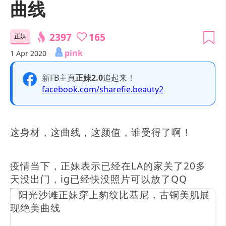
曲线
2397
165
正妹
pink
1 Apr 2020
新FB主頁
正妹2.0
追起来！
facebook.com/sharefie.beauty2
这身材，这曲线，这颜值，谁受得了啊！
疫情当下，正妹表示已经在LA的家关了20多
天没出门，ig已经快没照片可以放了QQ