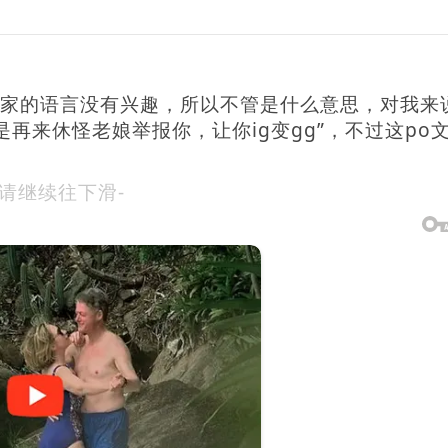
国家的语言没有兴趣，所以不管是什么意思，对我来
再来休怪老娘举报你，让你ig变gg”，不过这po
-请继续往下滑-