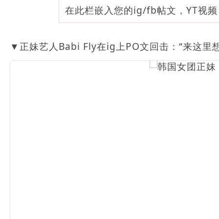
在此栏嵌入您的ig/fb帖文，YT视
▼正妹艺人Babi Fly在ig上PO文回击：“