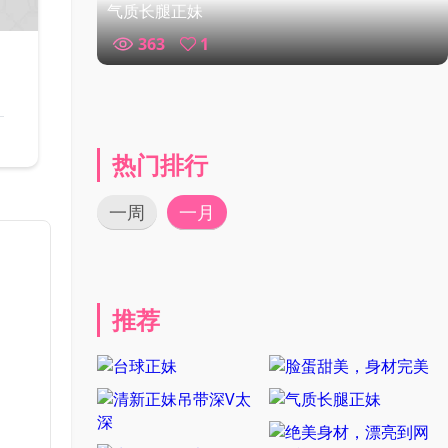
气质长腿正妹
363
1
热门排行
一周
一月
推荐