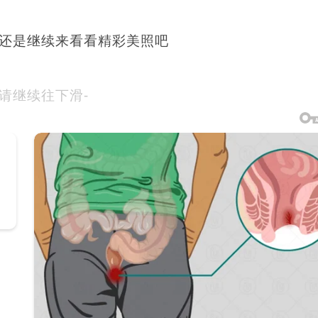
，还是继续来看看精彩美照吧
-请继续往下滑-