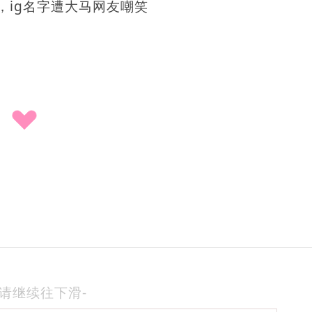
-请继续往下滑-