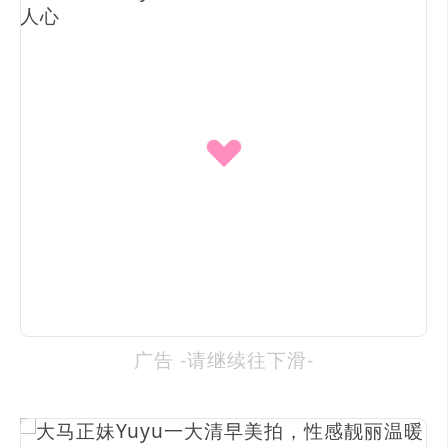
广告 -请继续往下滑-