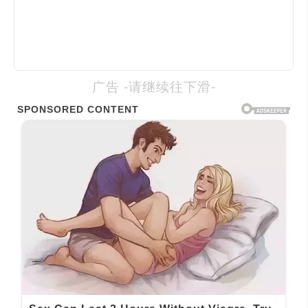
广告 -请继续往下滑-