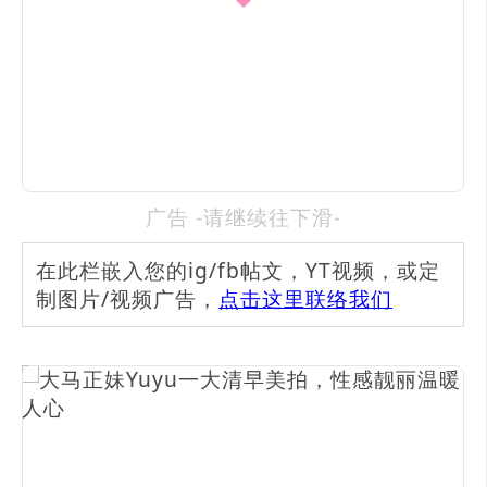
广告 -请继续往下滑-
在此栏嵌入您的ig/fb帖文，YT视频，或定
制图片/视频广告，
点击这里联络我们