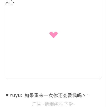
▼Yuyu:"如果重来一次你还会爱我吗？"
广告 -请继续往下滑-