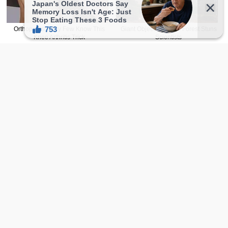
本网站文章内容若非註明皆由自家编辑撰写，如欲转载，
請附上
文章连结
并注明出处。
图撷取自网络，无意冒犯，如有侵权，侵犯隐私，或本人
不想被报道，请联络我们，将立即删除文章。
广告