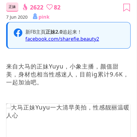
2622
82
正妹
pink
7 Jun 2020
新FB主頁
正妹2.0
追起来！
facebook.com/sharefie.beauty2
来自大马的正妹Yuyu，小象主播，颜值甜
美，身材也相当性感迷人，目前ig累计9.6K，
一起加油吧。