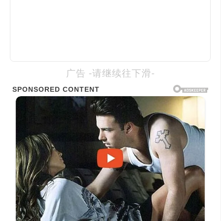
广告 -请继续往下滑-