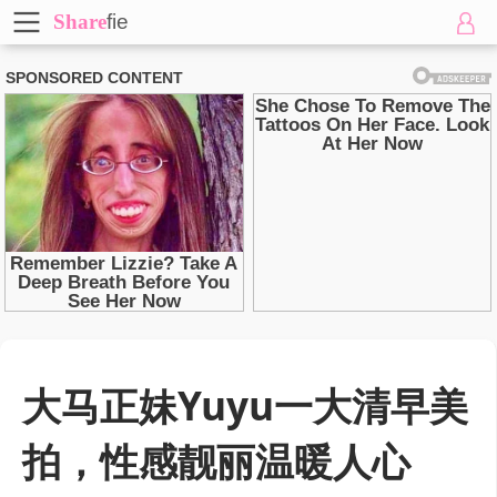
Share
fie
大马正妹Yuyu一大清早美
拍，性感靓丽温暖人心