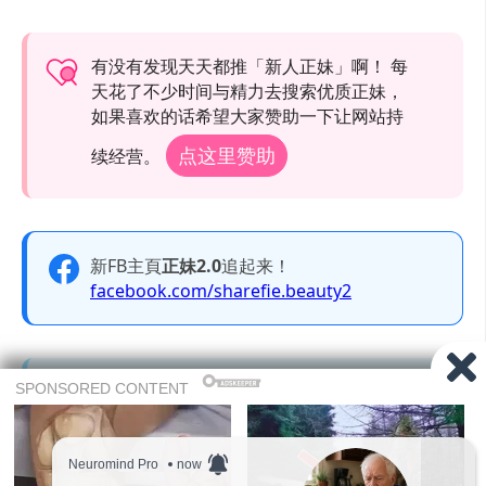
有没有发现天天都推「新人正妹」啊！ 每
天花了不少时间与精力去搜索优质正妹，
如果喜欢的话希望大家赞助一下让网站持
点这里赞助
续经营。
新FB主頁
正妹2.0
追起来！
facebook.com/sharefie.beauty2
Telegram 频道追起来！
大尺度美图只有在Telegram才会出现喔，赶快
加入Telegram 频道吧。
t.me/sharefiebeauty