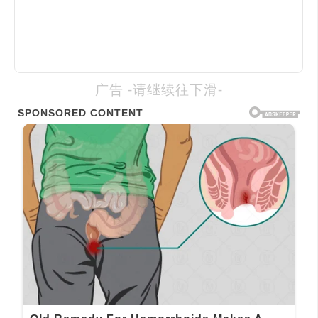
广告 -请继续往下滑-