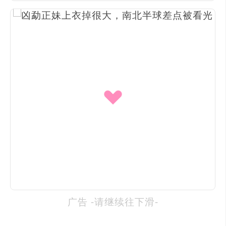
广告 -请继续往下滑-