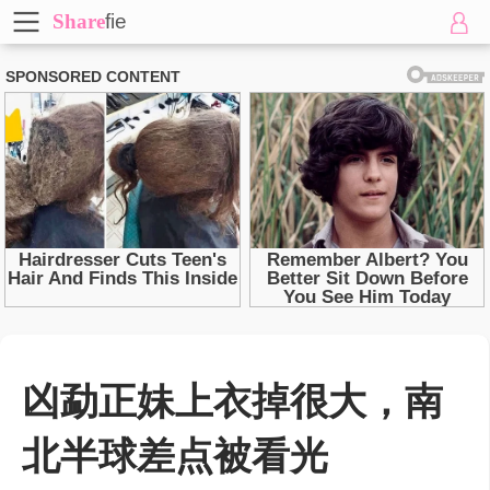
Share
fie
凶勐正妹上衣掉很大，南
北半球差点被看光