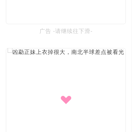
广告 -请继续往下滑-