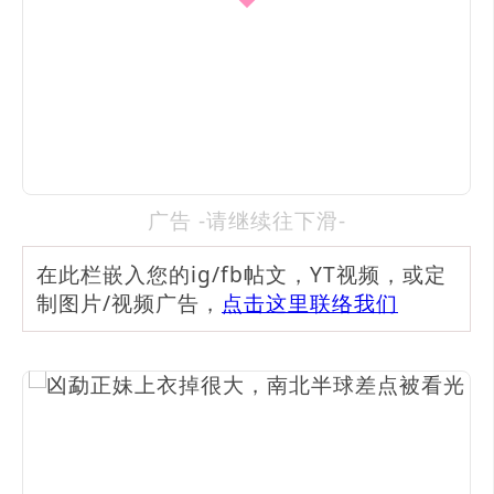
广告 -请继续往下滑-
在此栏嵌入您的ig/fb帖文，YT视频，或定
制图片/视频广告，
点击这里联络我们