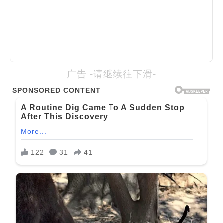
广告 -请继续往下滑-