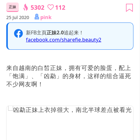
5302
112
正妹
pink
25 Jul 2020
新FB主頁
正妹2.0
追起来！
facebook.com/sharefie.beauty2
来自越南的白皙正妹，拥有可爱的脸蛋，配上
「饱满」、「凶勐」的身材，这样的组合逼死
不少网友啊！