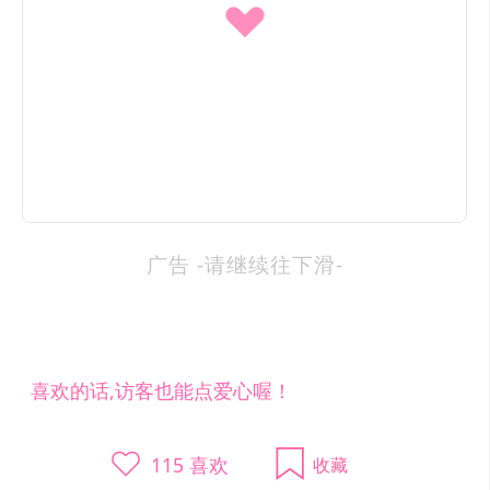
广告 -请继续往下滑-
喜欢的话,访客也能点爱心喔！
115
喜欢
收藏