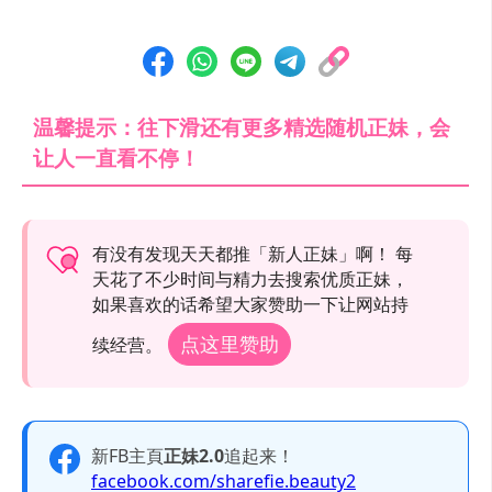
温馨提示：往下滑还有更多精选随机正妹，会
让人一直看不停！
有没有发现天天都推「新人正妹」啊！ 每
天花了不少时间与精力去搜索优质正妹，
如果喜欢的话希望大家赞助一下让网站持
点这里赞助
续经营。
新FB主頁
正妹2.0
追起来！
facebook.com/sharefie.beauty2