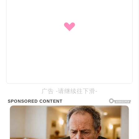
广告 -请继续往下滑-