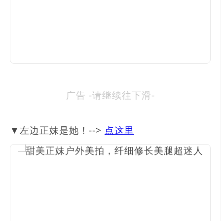
广告 -请继续往下滑-
▼左边正妹是她！-->
点这里