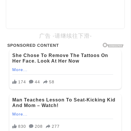
广告 -请继续往下滑-