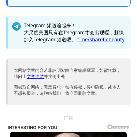
Telegram 频道追起来！
大尺度美图只有在Telegram才会出现喔，赶快
加入Telegram 频道吧。
t.me/sharefiebeauty
本网站文章内容若非註明皆由自家编辑撰写，如欲转载，
請附上
文章连结
并注明出处。
图撷取自网络，无意冒犯，如有侵权，侵犯隐私，或本人
不想被报道，请联络我们，将立即删除文章。
广告