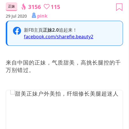
3156
115
正妹
pink
29 Jul 2020
新FB主頁
正妹2.0
追起来！
facebook.com/sharefie.beauty2
来自中国的正妹，气质甜美，高挑长腿控的千
万别错过。