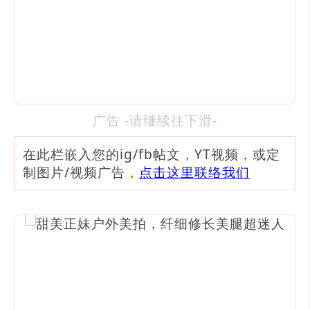
广告 -请继续往下滑-
在此栏嵌入您的ig/fb帖文，YT视频，或定
制图片/视频广告，
点击这里联络我们