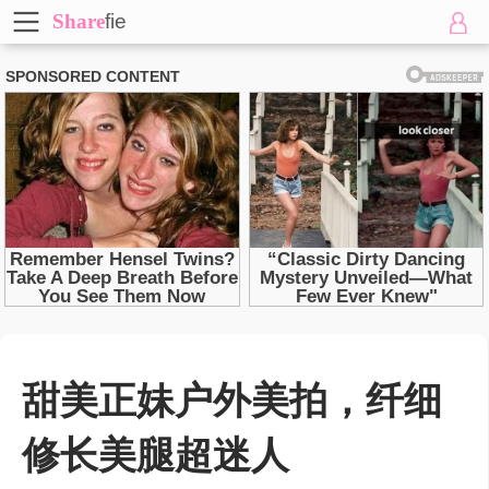
Share
fie
甜美正妹户外美拍，纤细
修长美腿超迷人