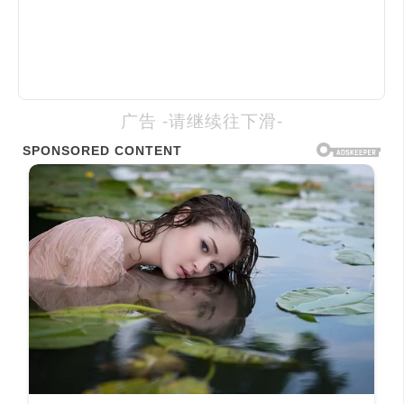
广告 -请继续往下滑-