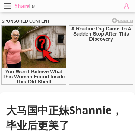
Share
fie
大马国中正妹Shannie，
毕业后更美了