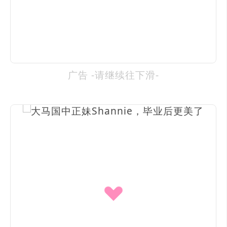
广告 -请继续往下滑-