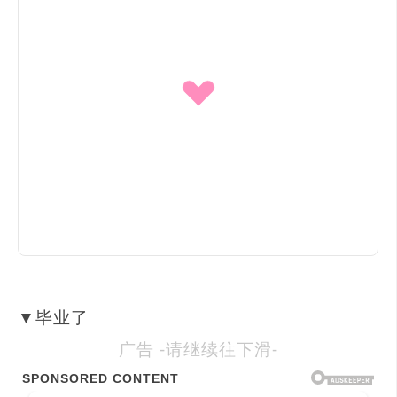
▼毕业了
广告 -请继续往下滑-