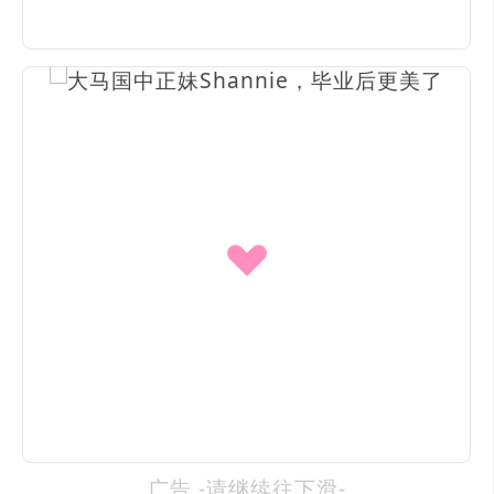
广告 -请继续往下滑-