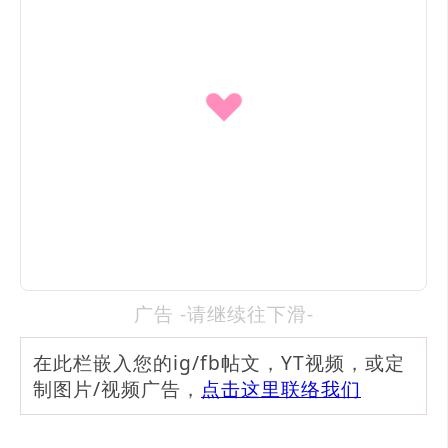
广告 -请继续往下滑-
在此栏嵌入您的ig/fb帖文，YT视频，或定
制图片/视频广告，
点击这里联络我们