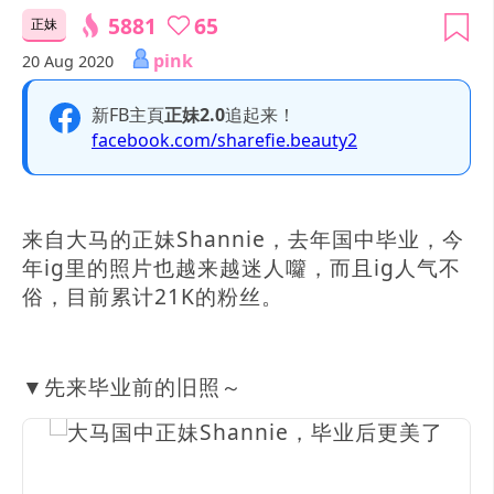
5881
65
正妹
pink
20 Aug 2020
新FB主頁
正妹2.0
追起来！
facebook.com/sharefie.beauty2
来自大马的正妹Shannie，去年国中毕业，今
年ig里的照片也越来越迷人囖，而且ig人气不
俗，目前累计21K的粉丝。
▼先来毕业前的旧照～