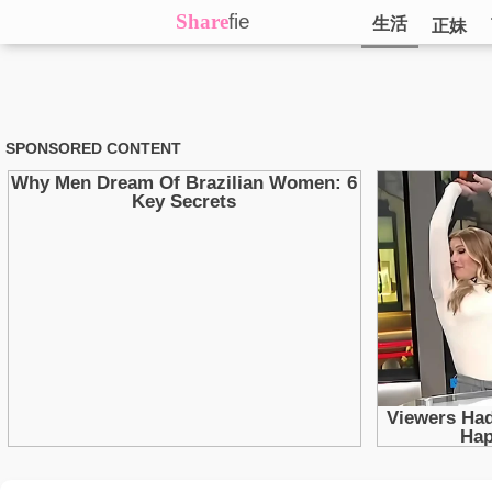
Share
fie
生活
正妹