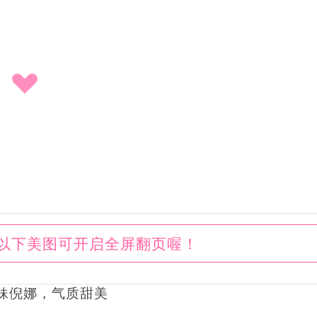
以下美图可开启全屏翻页喔！