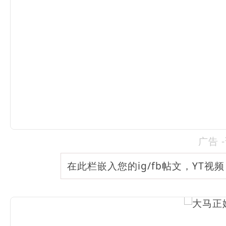
广告 
在此栏嵌入您的ig/fb帖文，YT视