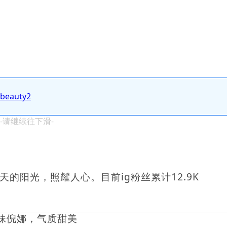
.beauty2
 -请继续往下滑-
天的阳光，照耀人心。目前ig粉丝累计12.9K