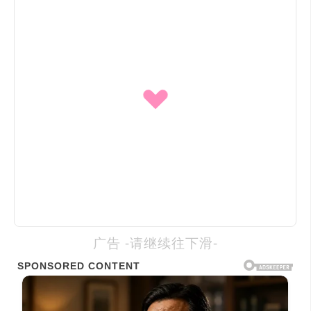
广告 -请继续往下滑-