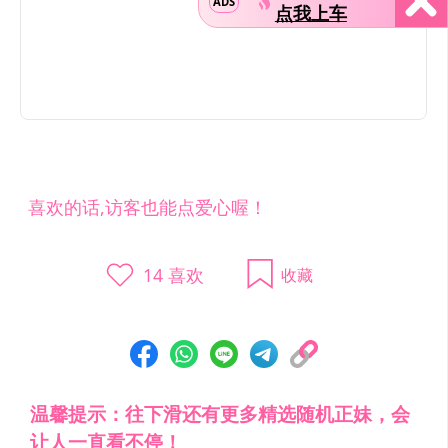
ADS
点我上车
喜欢的话,访客也能点爱心喔！
14
喜欢
收藏
温馨提示：往下滑还有更多精选随机正妹，会
让人一直看不停！