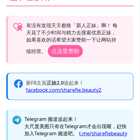
有没有发现天天都推「新人正妹」啊！ 每
天花了不少时间与精力去搜索优质正妹，
如果喜欢的话希望大家赞助一下让网站持
点这里赞助
续经营。
新FB主頁
正妹2.0
追起来！
facebook.com/sharefie.beauty2
Telegram 频道追起来！
大尺度美图只有在Telegram才会出现喔，赶快
加入Telegram 频道吧。
t.me/sharefiebeauty