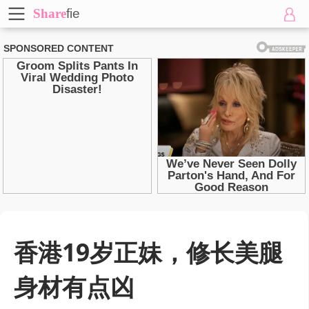
Share
fie
香港19岁正妹，修长美腿
身材有点凶