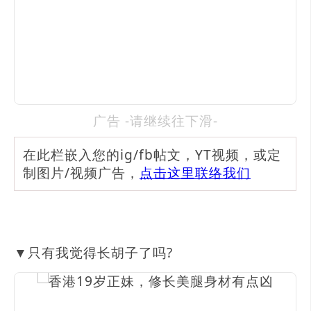
广告 -请继续往下滑-
在此栏嵌入您的ig/fb帖文，YT视频，或定
制图片/视频广告，
点击这里联络我们
▼只有我觉得长胡子了吗?