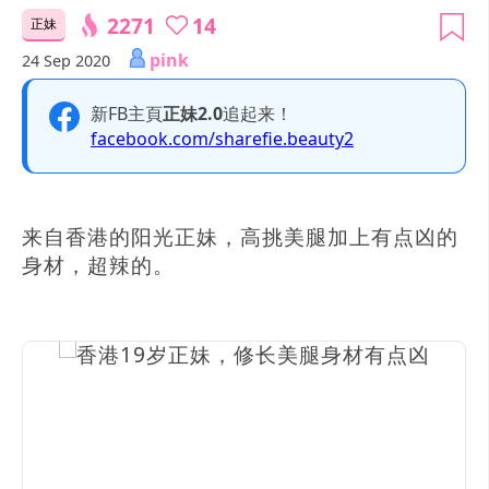
2271
14
正妹
pink
24 Sep 2020
新FB主頁
正妹2.0
追起来！
facebook.com/sharefie.beauty2
来自香港的阳光正妹，高挑美腿加上有点凶的
身材，超辣的。