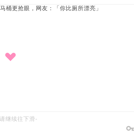
-请继续往下滑-