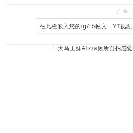
广告 
在此栏嵌入您的ig/fb帖文，YT视