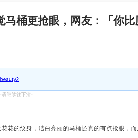
拍感觉马桶更抢眼，网友：「你比
.beauty2
 -请继续往下滑-
手臂上花花的纹身，洁白亮丽的马桶还真的有点抢眼，而