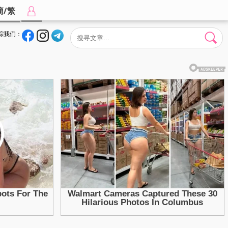
簡/繁
踪我们：