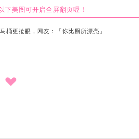
以下美图可开启全屏翻页喔！