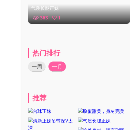
气质长腿正妹
363
1
热门排行
一周
一月
推荐