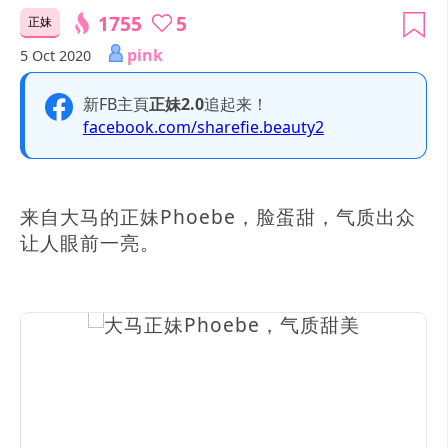
1755
5
正妹
pink
5 Oct 2020
新FB主頁
正妹2.0
追起来！
facebook.com/sharefie.beauty2
来自大马的正妹Phoebe，脸蛋甜，气质出众
让人眼前一亮。