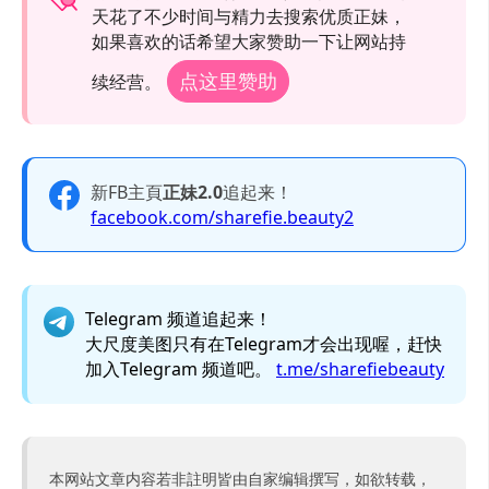
天花了不少时间与精力去搜索优质正妹，
如果喜欢的话希望大家赞助一下让网站持
点这里赞助
续经营。
新FB主頁
正妹2.0
追起来！
facebook.com/sharefie.beauty2
Telegram 频道追起来！
大尺度美图只有在Telegram才会出现喔，赶快
加入Telegram 频道吧。
t.me/sharefiebeauty
本网站文章内容若非註明皆由自家编辑撰写，如欲转载，