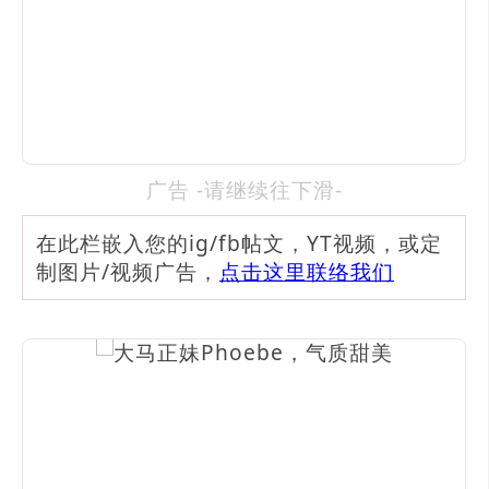
广告 -请继续往下滑-
在此栏嵌入您的ig/fb帖文，YT视频，或定
制图片/视频广告，
点击这里联络我们