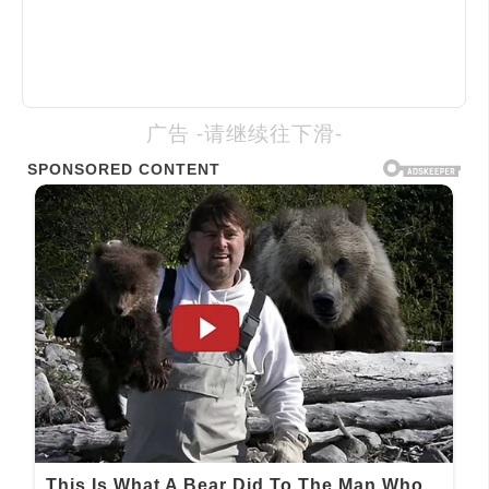
广告 -请继续往下滑-