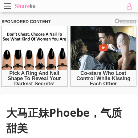
Share
fie
大马正妹Phoebe，气质
甜美