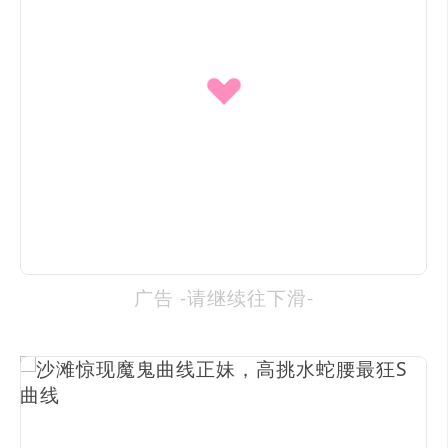
广告 -请继续往下滑-