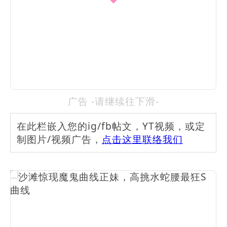
广告 -请继续往下滑-
在此栏嵌入您的ig/fb帖文，YT视频，或定
制图片/视频广告，
点击这里联络我们