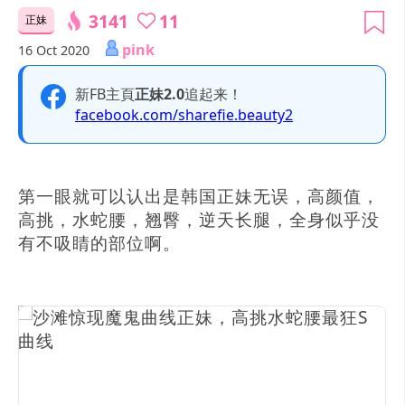
3141
11
正妹
pink
16 Oct 2020
新FB主頁
正妹2.0
追起来！
facebook.com/sharefie.beauty2
第一眼就可以认出是韩国正妹无误，高颜值，
高挑，水蛇腰，翘臀，逆天长腿，全身似乎没
有不吸睛的部位啊。