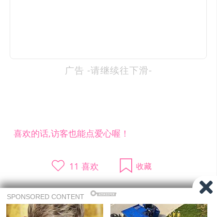
广告 -请继续往下滑-
喜欢的话,访客也能点爱心喔！
11
喜欢
收藏