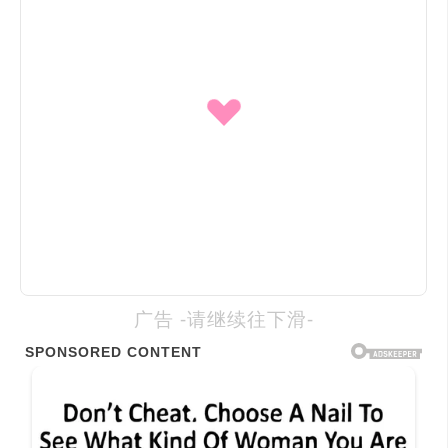
广告 -请继续往下滑-