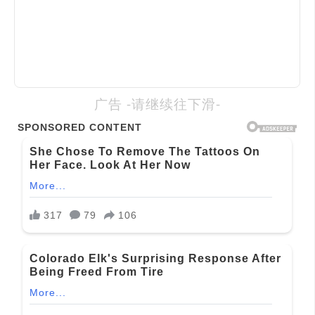
广告 -请继续往下滑-