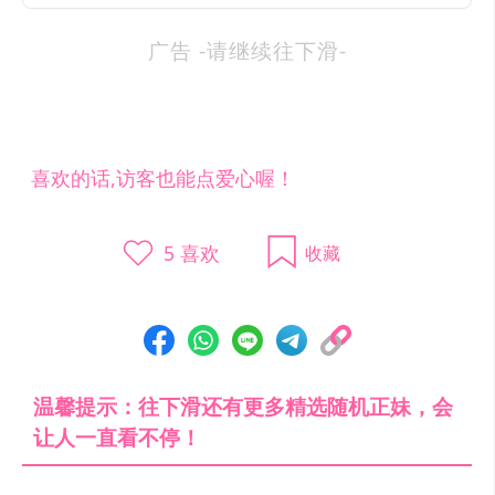
广告 -请继续往下滑-
喜欢的话,访客也能点爱心喔！
5
喜欢
收藏
温馨提示：往下滑还有更多精选随机正妹，会
让人一直看不停！