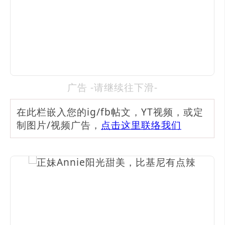
广告 -请继续往下滑-
在此栏嵌入您的ig/fb帖文，YT视频，或定
制图片/视频广告，
点击这里联络我们