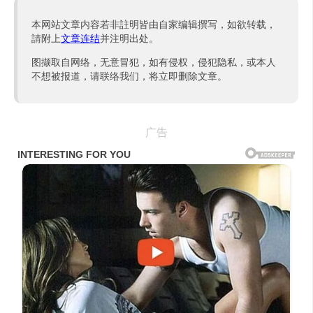
本网站文章内容若非註明皆由自家编辑撰写，如欲转载，
請附上
文章连结
并注明出处。
图撷取自网络，无意冒犯，如有侵权，侵犯隐私，或本人
不想被报道，请联络我们，将立即删除文章。
广告