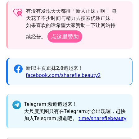
有没有发现天天都推「新人正妹」啊！ 每
天花了不少时间与精力去搜索优质正妹，
如果喜欢的话希望大家赞助一下让网站持
点这里赞助
续经营。
新FB主頁
正妹2.0
追起来！
facebook.com/sharefie.beauty2
Telegram 频道追起来！
大尺度美图只有在Telegram才会出现喔，赶快
加入Telegram 频道吧。
t.me/sharefiebeauty