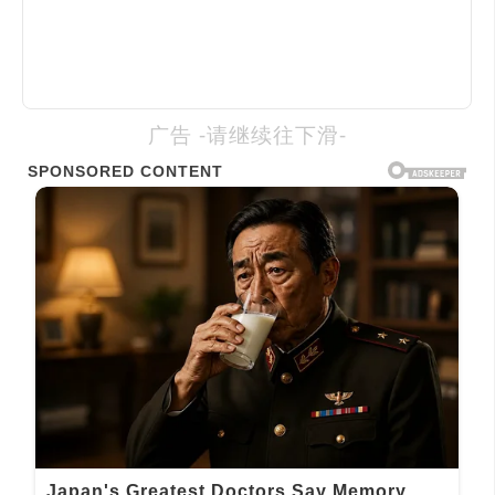
广告 -请继续往下滑-