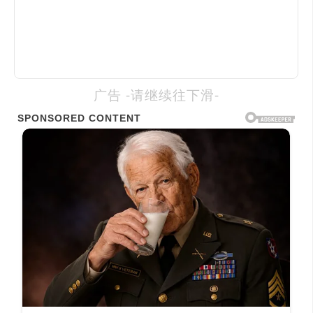
广告 -请继续往下滑-