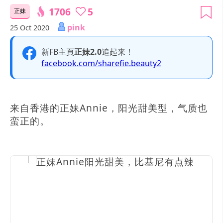
1706
5
正妹
pink
25 Oct 2020
新FB主頁
正妹2.0
追起来！
facebook.com/sharefie.beauty2
来自香港的正妹Annie，阳光甜美型，气质也
蛮正的。