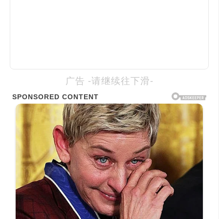
广告 -请继续往下滑-