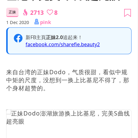
2713
8
正妹
pink
1 Dec 2020
新FB主頁
正妹2.0
追起来！
facebook.com/sharefie.beauty2
来自台湾的正妹Dodo，气质很甜，看似中规
中矩的尺度，没想到一换上比基尼不得了，那
个身材超赞的。