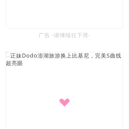
广告 -请继续往下滑-