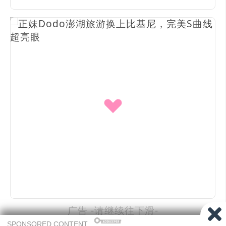
广告 -请继续往下滑-