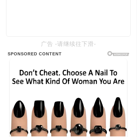
广告 -请继续往下滑-