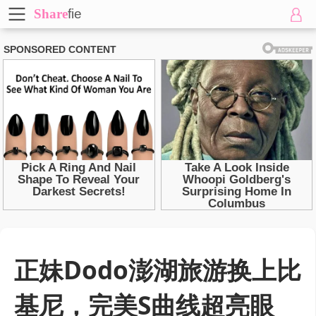
Share
fie
正妹Dodo澎湖旅游换上比
基尼，完美S曲线超亮眼