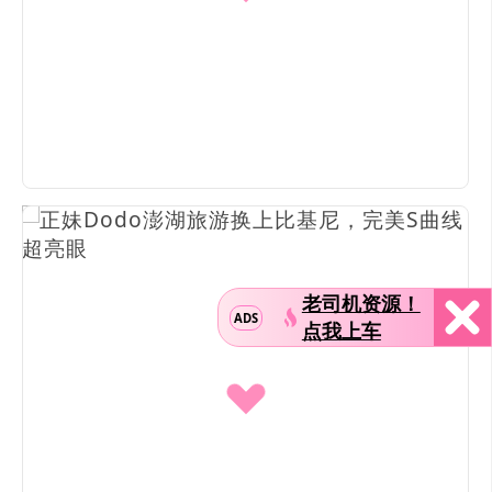
老司机资源！
ADS
点我上车