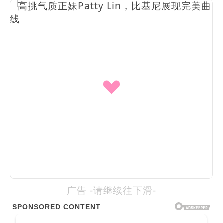
广告 -请继续往下滑-