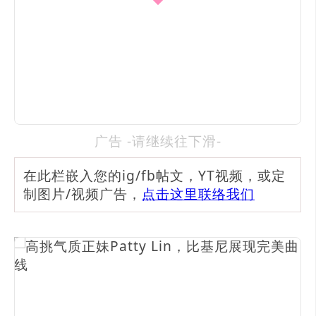
广告 -请继续往下滑-
在此栏嵌入您的ig/fb帖文，YT视频，或定
制图片/视频广告，
点击这里联络我们