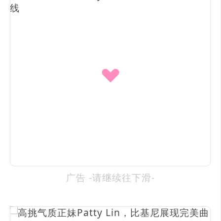
广告 -请继续往下滑-