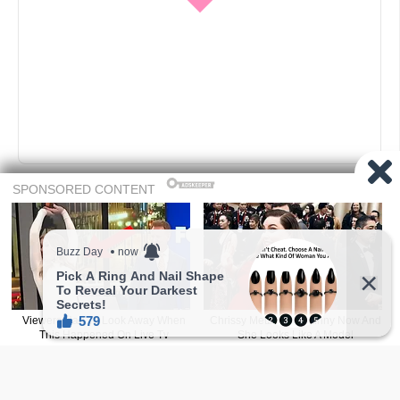
广告 -请继续往下滑-