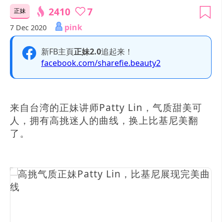
2410
7
正妹
pink
7 Dec 2020
新FB主頁
正妹2.0
追起来！
facebook.com/sharefie.beauty2
来自台湾的正妹讲师Patty Lin，气质甜美可
人，拥有高挑迷人的曲线，换上比基尼美翻
了。