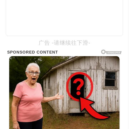
广告 -请继续往下滑-