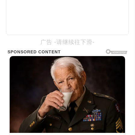
广告 -请继续往下滑-