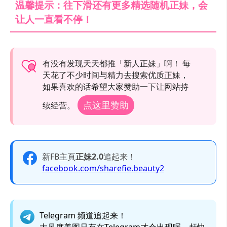
温馨提示：往下滑还有更多精选随机正妹，会
让人一直看不停！
有没有发现天天都推「新人正妹」啊！ 每
天花了不少时间与精力去搜索优质正妹，
如果喜欢的话希望大家赞助一下让网站持
点这里赞助
续经营。
新FB主頁
正妹2.0
追起来！
facebook.com/sharefie.beauty2
Telegram 频道追起来！