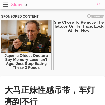
Share
fie
大马正妹性感吊带，车灯
亮到不行