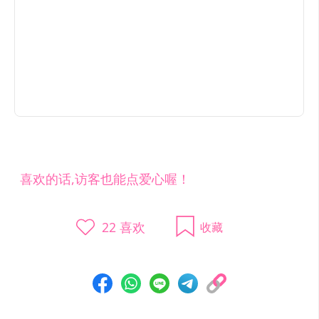
喜欢的话,访客也能点爱心喔！
22
喜欢
收藏