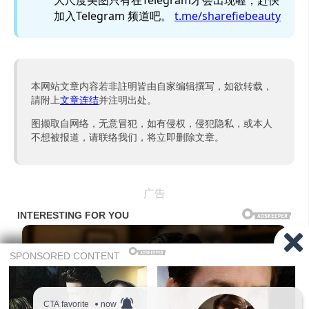
大尺度美图只有在Telegram才会出现喔，赶快
加入Telegram 频道吧。
t.me/sharefiebeauty
本网站文章内容若非註明皆由自家编辑撰写，如欲转载，
請附上
文章连结
并注明出处。
图撷取自网络，无意冒犯，如有侵权，侵犯隐私，或本人
不想被报道，请联络我们，将立即删除文章。
广告