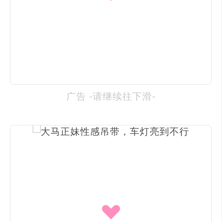
广告 -请继续往下滑-