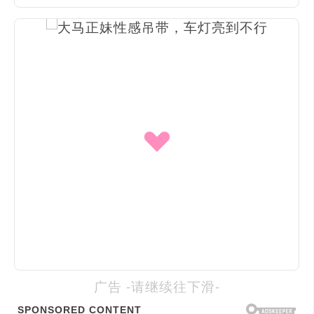
广告 -请继续往下滑-