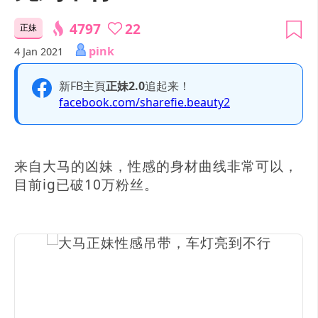
4797
22
正妹
pink
4 Jan 2021
新FB主頁
正妹2.0
追起来！
facebook.com/sharefie.beauty2
来自大马的凶妹，性感的身材曲线非常可以，
目前ig已破10万粉丝。