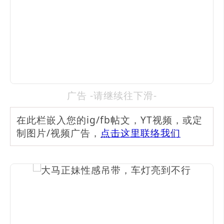
广告 -请继续往下滑-
在此栏嵌入您的ig/fb帖文，YT视频，或定
制图片/视频广告，
点击这里联络我们