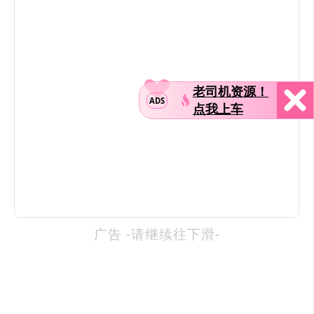
老司机资源！
ADS
点我上车
广告 -请继续往下滑-