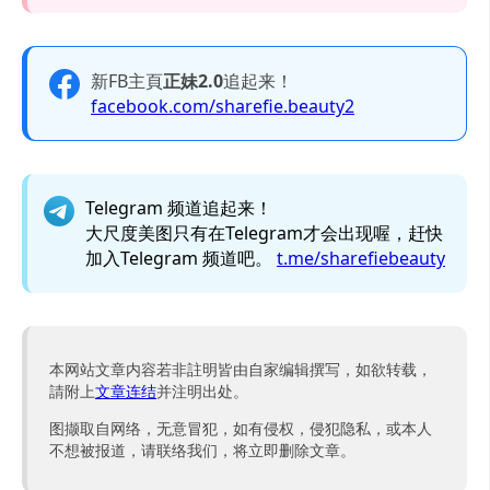
新FB主頁
正妹2.0
追起来！
facebook.com/sharefie.beauty2
Telegram 频道追起来！
大尺度美图只有在Telegram才会出现喔，赶快
加入Telegram 频道吧。
t.me/sharefiebeauty
本网站文章内容若非註明皆由自家编辑撰写，如欲转载，
請附上
文章连结
并注明出处。
图撷取自网络，无意冒犯，如有侵权，侵犯隐私，或本人
不想被报道，请联络我们，将立即删除文章。