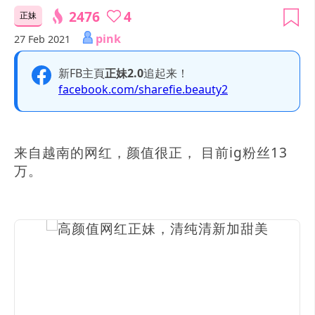
2476
4
正妹
pink
27 Feb 2021
新FB主頁
正妹2.0
追起来！
facebook.com/sharefie.beauty2
来自越南的网红，颜值很正， 目前ig粉丝13
万。