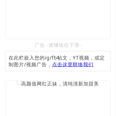
广告 -请继续往下滑-
在此栏嵌入您的ig/fb帖文，YT视频，或定
制图片/视频广告，
点击这里联络我们