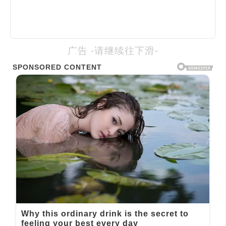
广告 -请继续往下滑-