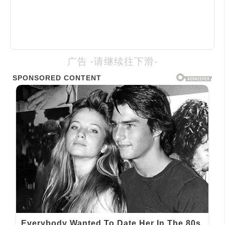
广告 -请继续往下滑-