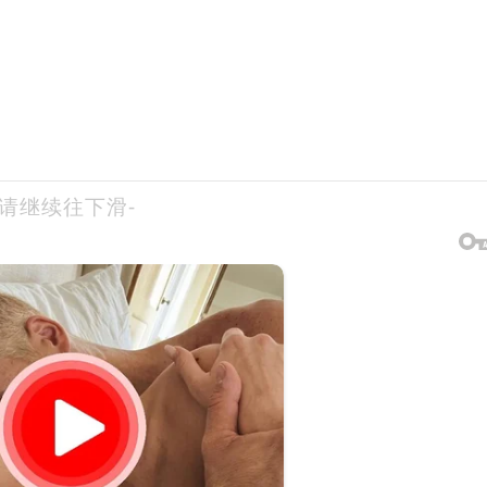
-请继续往下滑-