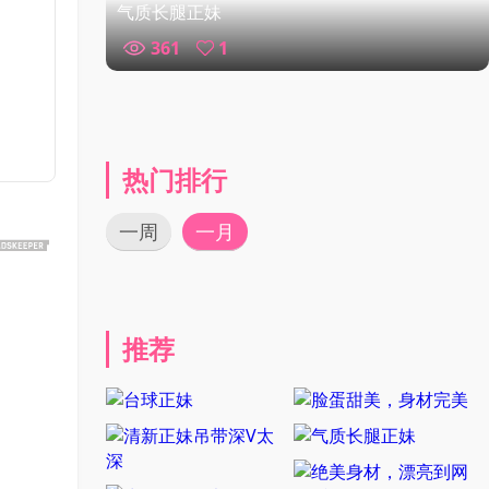
气质长腿正妹
361
1
热门排行
一周
一月
推荐