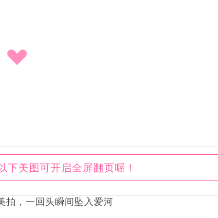
以下美图可开启全屏翻页喔！