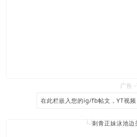
广告 
在此栏嵌入您的ig/fb帖文，YT视