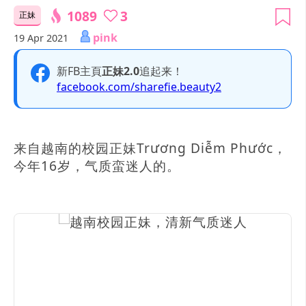
1089
3
正妹
pink
19 Apr 2021
新FB主頁
正妹2.0
追起来！
facebook.com/sharefie.beauty2
来自越南的校园正妹Trương Diễm Phước，
今年16岁，气质蛮迷人的。