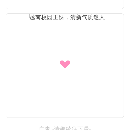
广告 -请继续往下滑-