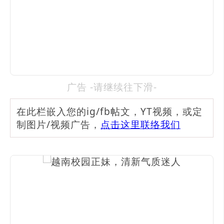
广告 -请继续往下滑-
在此栏嵌入您的ig/fb帖文，YT视频，或定
制图片/视频广告，
点击这里联络我们