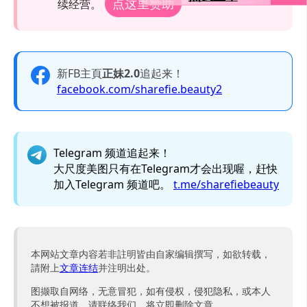
点这里赞助
续经营。
新FB主頁
正妹2.0
追起来！
facebook.com/sharefie.beauty2
Telegram 频道追起来！
大尺度美图只有在Telegram才会出现喔，赶快
加入Telegram 频道吧。
t.me/sharefiebeauty
本网站文章内容若非註明皆由自家编辑撰写，如欲转载，
請附上
文章连结
并注明出处。
图撷取自网络，无意冒犯，如有侵权，侵犯隐私，或本人
不想被报道，请联络我们，将立即删除文章。