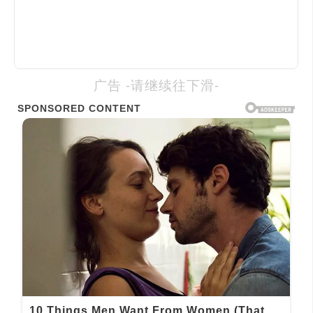
广告 -请继续往下滑-