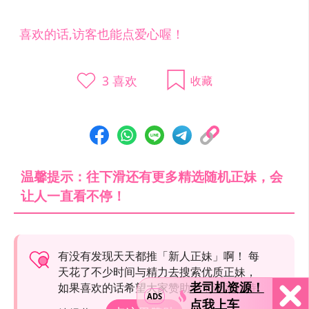
喜欢的话,访客也能点爱心喔！
3
喜欢
收藏
温馨提示：往下滑还有更多精选随机正妹，会
让人一直看不停！
有没有发现天天都推「新人正妹」啊！ 每
天花了不少时间与精力去搜索优质正妹，
老司机资源！
如果喜欢的话希望大家赞助一下让网站持
ADS
点我上车