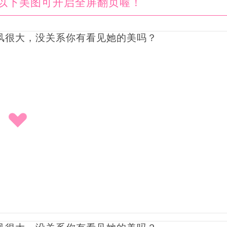
以下美图可开启全屏翻页喔！