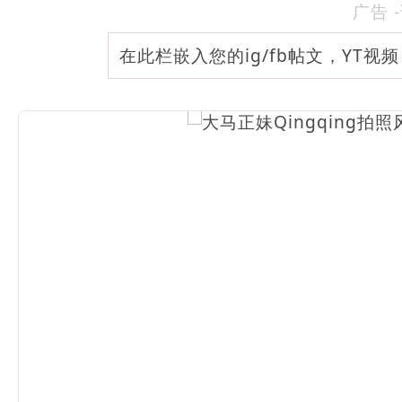
广告 
在此栏嵌入您的ig/fb帖文，YT视