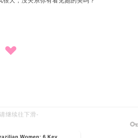
-请继续往下滑-