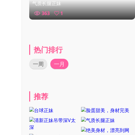
气质长腿正妹
363
1
热门排行
一周
一月
推荐