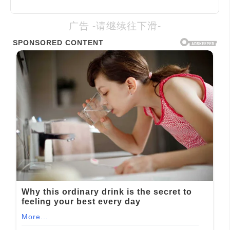
广告 -请继续往下滑-