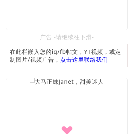
广告 -请继续往下滑-
在此栏嵌入您的ig/fb帖文，YT视频，或定
制图片/视频广告，
点击这里联络我们