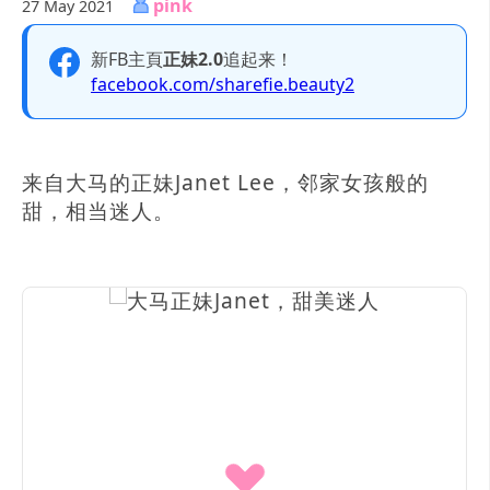
pink
27 May 2021
新FB主頁
正妹2.0
追起来！
facebook.com/sharefie.beauty2
来自大马的正妹Janet Lee，邻家女孩般的
甜，相当迷人。