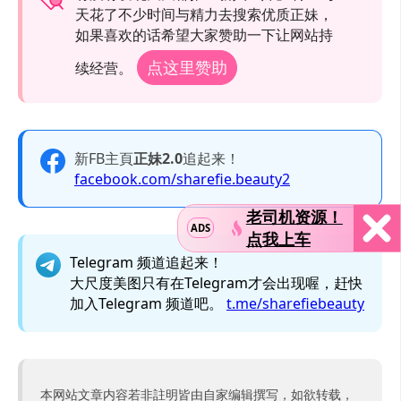
天花了不少时间与精力去搜索优质正妹，
如果喜欢的话希望大家赞助一下让网站持
点这里赞助
续经营。
新FB主頁
正妹2.0
追起来！
facebook.com/sharefie.beauty2
老司机资源！
ADS
点我上车
Telegram 频道追起来！
大尺度美图只有在Telegram才会出现喔，赶快
加入Telegram 频道吧。
t.me/sharefiebeauty
本网站文章内容若非註明皆由自家编辑撰写，如欲转载，