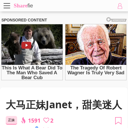
Share
fie
大马正妹Janet，甜美迷人
1591
2
正妹