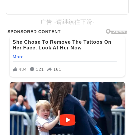
广告 -请继续往下滑-