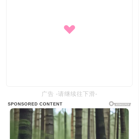
广告 -请继续往下滑-