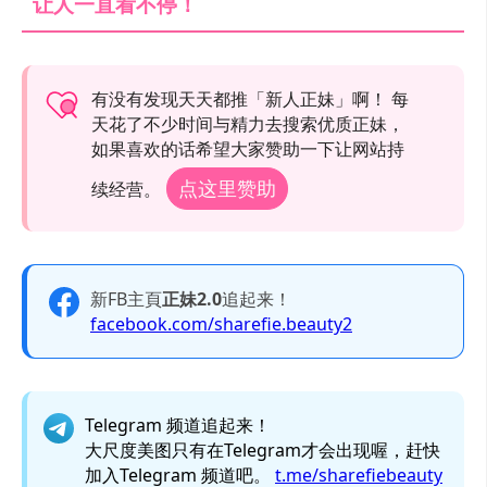
让人一直看不停！
有没有发现天天都推「新人正妹」啊！ 每
天花了不少时间与精力去搜索优质正妹，
如果喜欢的话希望大家赞助一下让网站持
点这里赞助
续经营。
新FB主頁
正妹2.0
追起来！
facebook.com/sharefie.beauty2
Telegram 频道追起来！
大尺度美图只有在Telegram才会出现喔，赶快
加入Telegram 频道吧。
t.me/sharefiebeauty