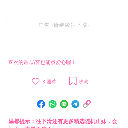
广告 -请继续往下滑-
喜欢的话,访客也能点爱心喔！
3
喜欢
收藏
温馨提示：往下滑还有更多精选随机正妹，会