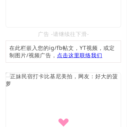
广告 -请继续往下滑-
在此栏嵌入您的ig/fb帖文，YT视频，或定
制图片/视频广告，
点击这里联络我们