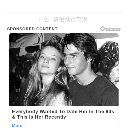
广告 -请继续往下滑-