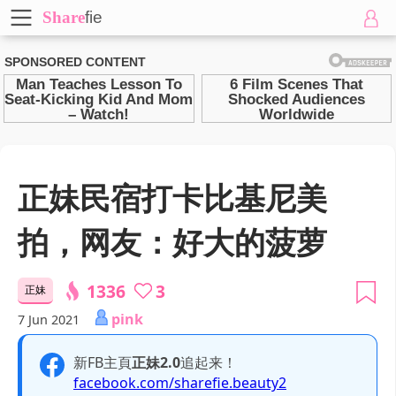
Share
fie
正妹民宿打卡比基尼美
拍，网友：好大的菠萝
1336
3
正妹
pink
7 Jun 2021
新FB主頁
正妹2.0
追起来！
facebook.com/sharefie.beauty2