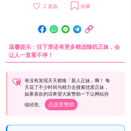
2
喜欢
收藏
温馨提示：往下滑还有更多精选随机正妹，会
让人一直看不停！
有没有发现天天都推「新人正妹」啊！ 每
天花了不少时间与精力去搜索优质正妹，
如果喜欢的话希望大家赞助一下让网站持
点这里赞助
续经营。