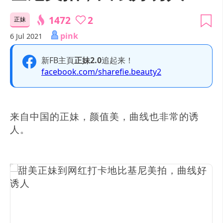
1472
2
正妹
pink
6 Jul 2021
新FB主頁
正妹2.0
追起来！
facebook.com/sharefie.beauty2
来自中国的正妹，颜值美，曲线也非常的诱
人。