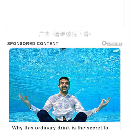
广告 -请继续往下滑-