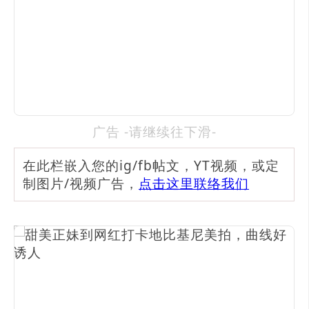
广告 -请继续往下滑-
在此栏嵌入您的ig/fb帖文，YT视频，或定
制图片/视频广告，
点击这里联络我们