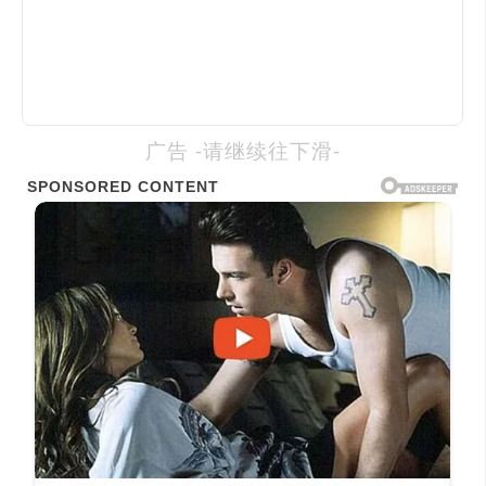
广告 -请继续往下滑-