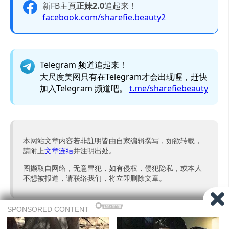
新FB主頁
正妹2.0
追起来！
facebook.com/sharefie.beauty2
Telegram 频道追起来！
大尺度美图只有在Telegram才会出现喔，赶快
加入Telegram 频道吧。
t.me/sharefiebeauty
本网站文章内容若非註明皆由自家编辑撰写，如欲转载，
請附上
文章连结
并注明出处。
图撷取自网络，无意冒犯，如有侵权，侵犯隐私，或本人
不想被报道，请联络我们，将立即删除文章。
广告