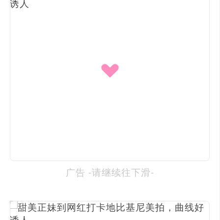
广告 -请继续往下滑-