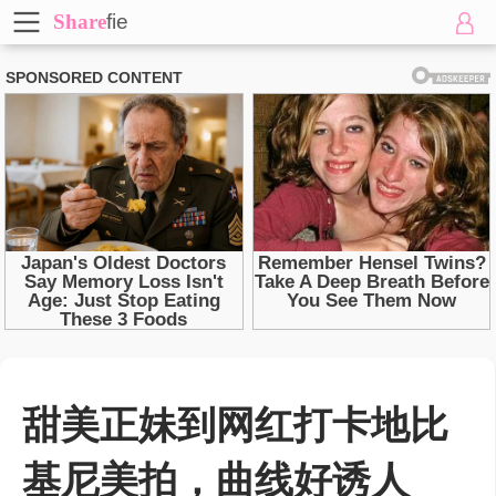
Share
fie
甜美正妹到网红打卡地比
基尼美拍，曲线好诱人