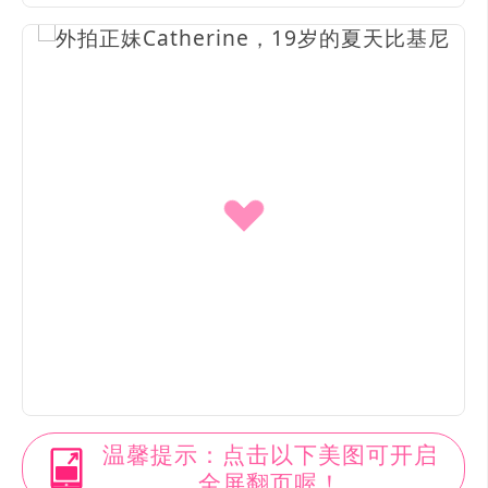
温馨提示：点击以下美图可开启
全屏翻页喔！