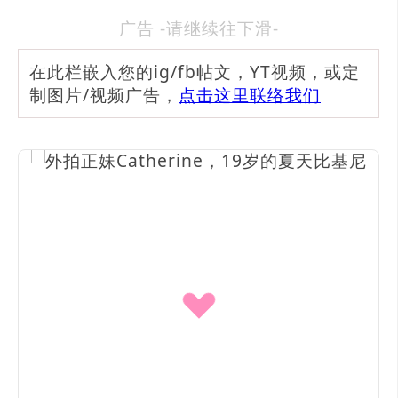
广告 -请继续往下滑-
在此栏嵌入您的ig/fb帖文，YT视频，或定
制图片/视频广告，
点击这里联络我们