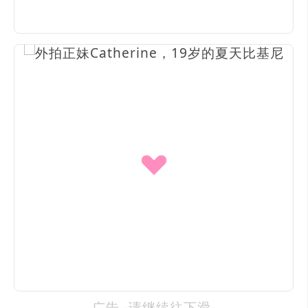
广告 -请继续往下滑-