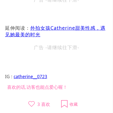
延伸阅读：
外拍女孩Catherine甜美性感，遇
见她最美的时光
广告 -请继续往下滑-
IG :
catherine__0723
喜欢的话,访客也能点爱心喔！
3
喜欢
收藏