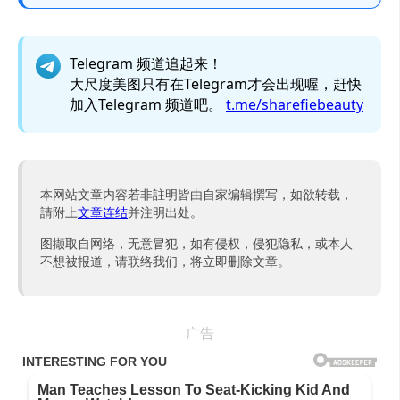
Telegram 频道追起来！
大尺度美图只有在Telegram才会出现喔，赶快
加入Telegram 频道吧。
t.me/sharefiebeauty
本网站文章内容若非註明皆由自家编辑撰写，如欲转载，
請附上
文章连结
并注明出处。
图撷取自网络，无意冒犯，如有侵权，侵犯隐私，或本人
不想被报道，请联络我们，将立即删除文章。
广告