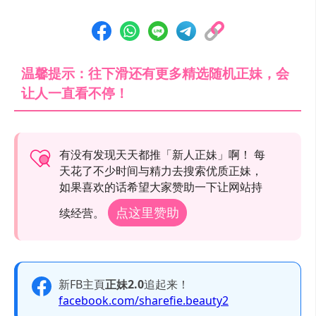
温馨提示：往下滑还有更多精选随机正妹，会
让人一直看不停！
有没有发现天天都推「新人正妹」啊！ 每
天花了不少时间与精力去搜索优质正妹，
如果喜欢的话希望大家赞助一下让网站持
点这里赞助
续经营。
新FB主頁
正妹2.0
追起来！
facebook.com/sharefie.beauty2