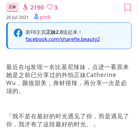
2190
3
正妹
pink
20 Jul 2021
新FB主頁
正妹2.0
追起来！
facebook.com/sharefie.beauty2
最近在ig发现一名比基尼辣妹，点进一看原来
她是之前已分享过的外拍正妹Catherine
Wu，颜值甜美，身材很辣，再分享一次是必
须的。
「我不是在最好的时光遇见了你，而是遇见了
你，我才有了这段最好的时光。」