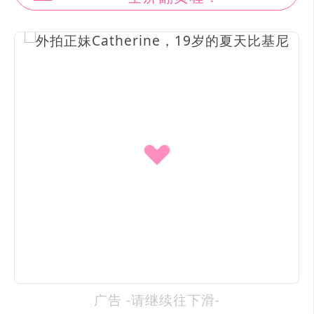
广告 -请继续往下滑-