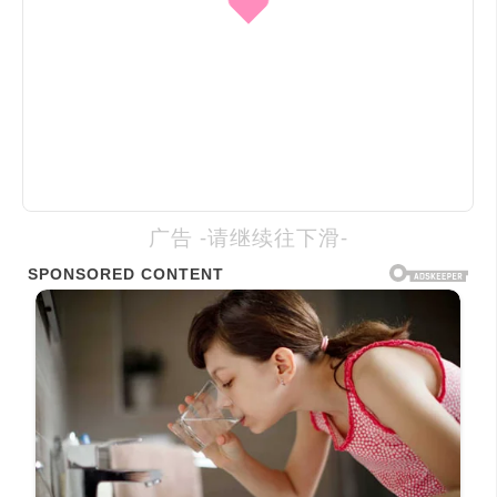
广告 -请继续往下滑-