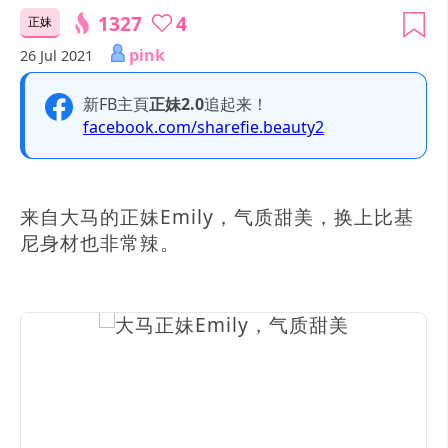
1327
4
正妹
pink
26 Jul 2021
新FB主頁
正妹2.0
追起来！
facebook.com/sharefie.beauty2
来自大马的正妹Emily，气质甜美，换上比基
尼身材也非常辣。