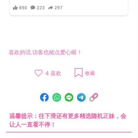
喜欢的话,访客也能点爱心喔！
4
喜欢
收藏
温馨提示：往下滑还有更多精选随机正妹，会
让人一直看不停！