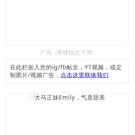
广告 -请继续往下滑-
在此栏嵌入您的ig/fb帖文，YT视频，或定
制图片/视频广告，
点击这里联络我们