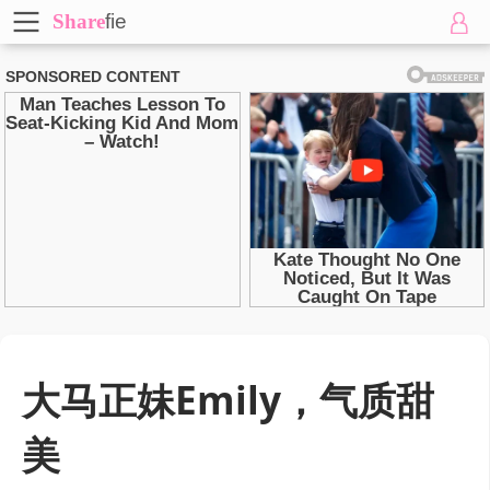
Share
fie
大马正妹Emily，气质甜
美