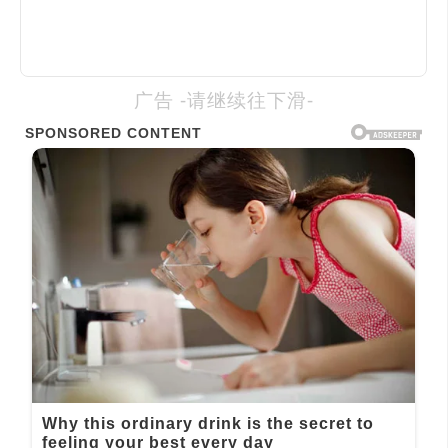
广告 -请继续往下滑-