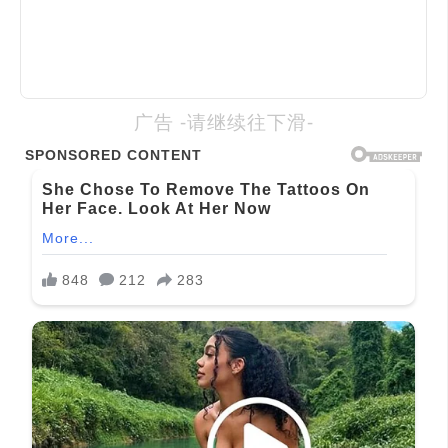
广告 -请继续往下滑-