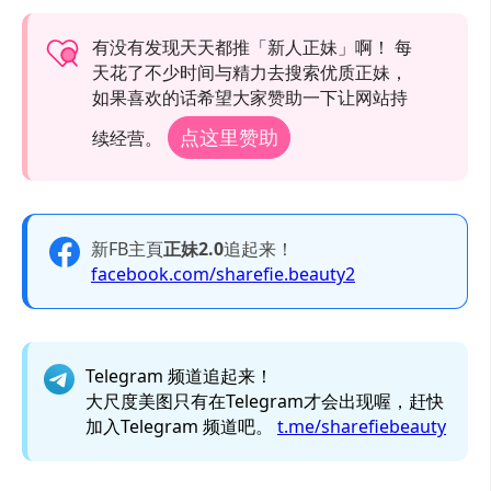
有没有发现天天都推「新人正妹」啊！ 每
天花了不少时间与精力去搜索优质正妹，
如果喜欢的话希望大家赞助一下让网站持
点这里赞助
续经营。
新FB主頁
正妹2.0
追起来！
facebook.com/sharefie.beauty2
Telegram 频道追起来！
大尺度美图只有在Telegram才会出现喔，赶快
加入Telegram 频道吧。
t.me/sharefiebeauty