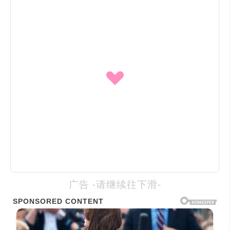
广告 -请继续往下滑-