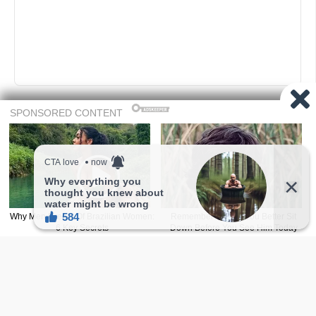
喜欢的话,访客也能点爱心喔！
1
喜欢
收藏
温馨提示：往下滑还有更多精选随机正妹，会
让人一直看不停！