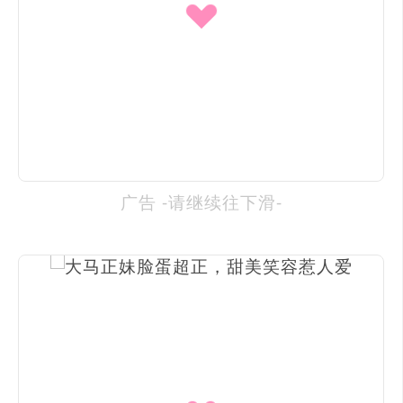
广告 -请继续往下滑-