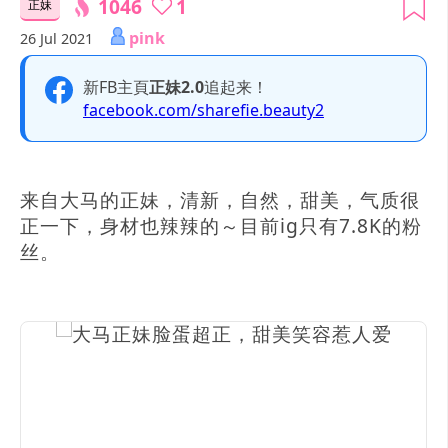
1046
1
正妹
pink
26 Jul 2021
新FB主頁
正妹2.0
追起来！
facebook.com/sharefie.beauty2
来自大马的正妹，清新，自然，甜美，气质很
正一下，身材也辣辣的～目前ig只有7.8K的粉
丝。