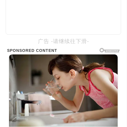
广告 -请继续往下滑-