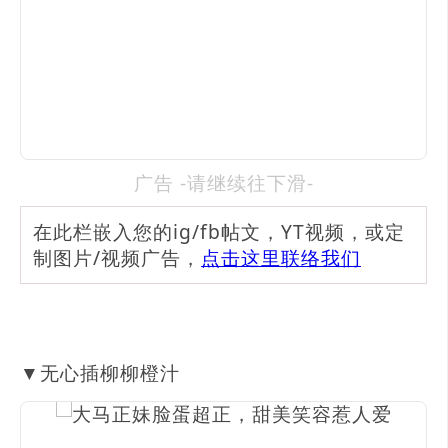
广告 -请继续往下滑-
在此栏嵌入您的ig/fb帖文，YT视频，或定
制图片/视频广告，
点击这里联络我们
▼无心插柳柳橙汁