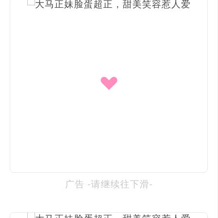
广告 -请继续往下滑-