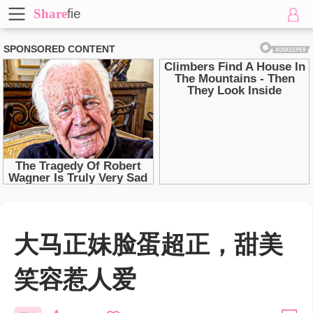
Share
fie
大马正妹脸蛋超正，甜美
笑容惹人爱