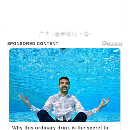
广告 -请继续往下滑-