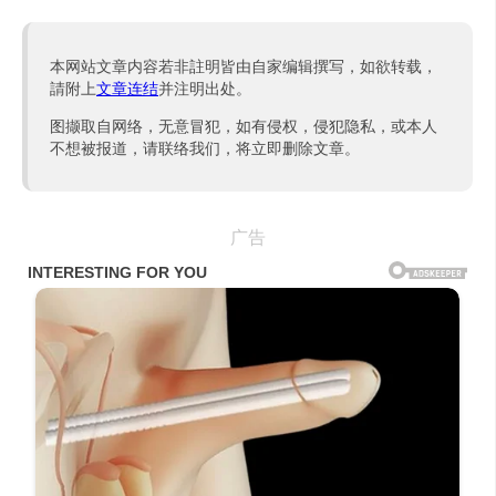
本网站文章内容若非註明皆由自家编辑撰写，如欲转载，
請附上
文章连结
并注明出处。
图撷取自网络，无意冒犯，如有侵权，侵犯隐私，或本人
不想被报道，请联络我们，将立即删除文章。
广告