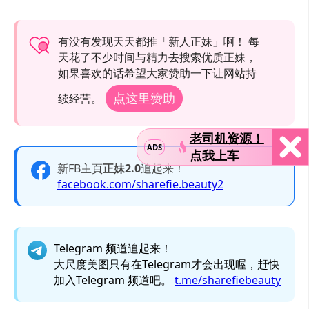
有没有发现天天都推「新人正妹」啊！ 每
天花了不少时间与精力去搜索优质正妹，
如果喜欢的话希望大家赞助一下让网站持
点这里赞助
续经营。
老司机资源！
ADS
点我上车
新FB主頁
正妹2.0
追起来！
facebook.com/sharefie.beauty2
Telegram 频道追起来！
大尺度美图只有在Telegram才会出现喔，赶快
加入Telegram 频道吧。
t.me/sharefiebeauty