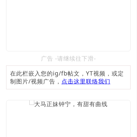
广告 -请继续往下滑-
在此栏嵌入您的ig/fb帖文，YT视频，或定
制图片/视频广告，
点击这里联络我们