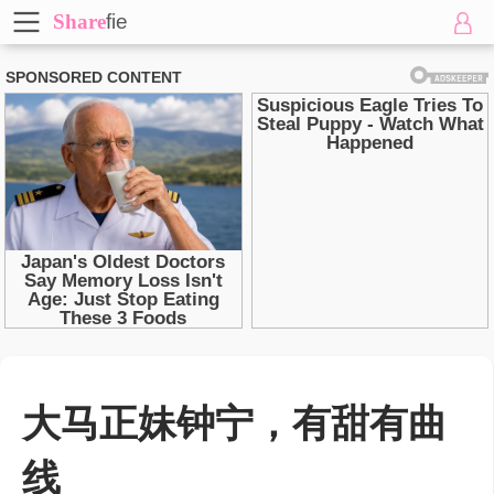
Share
fie
大马正妹钟宁，有甜有曲
线