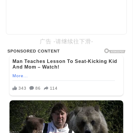
广告 -请继续往下滑-