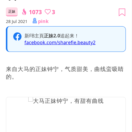
1073
3
正妹
pink
28 Jul 2021
新FB主頁
正妹2.0
追起来！
facebook.com/sharefie.beauty2
来自大马的正妹钟宁，气质甜美，曲线蛮吸睛
的。