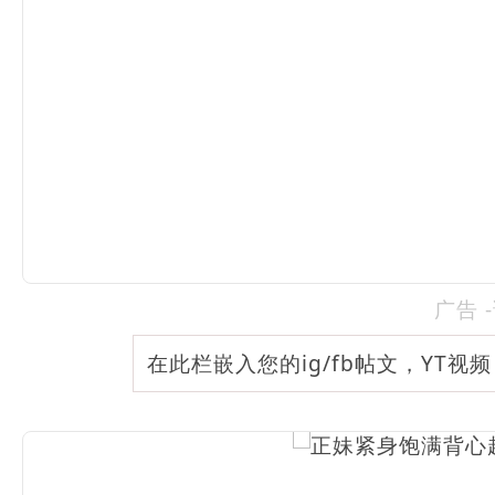
广告 
在此栏嵌入您的ig/fb帖文，YT视