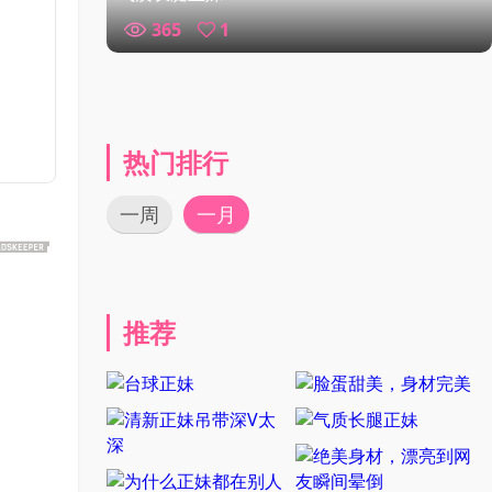
365
1
热门排行
一周
一月
推荐