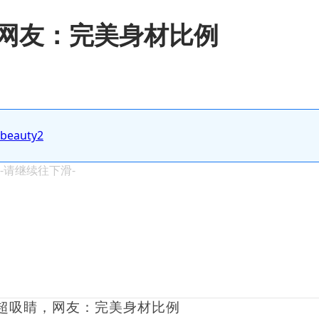
网友：完美身材比例
.beauty2
 -请继续往下滑-