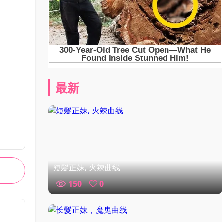
最新
短髮正妹, 火辣曲线
150
0