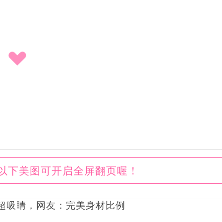
以下美图可开启全屏翻页喔！